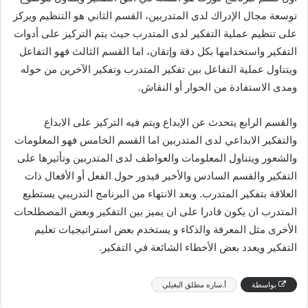
توسعة مجال الإدراك لدى المتدربين، القسم الثاني هو التنظيم ويركز
على تنظيم عملية التفكير لدى المتدرب حيث يتم التركيز على أدوات
التفكير واستخدامها بكل دقة وإتقان، اما القسم الثالث فهو التفاعل
ويتناول عملية التفاعل بين تفكير المتدرب وتفكير الآخرين من حوله
ومدى الاستفادة من الحوار أو النقاش.
والقسم الرابع يتحدث عن الإبداع ويتم فيه التركيز على الابداع
والتفكير الابداعي لدى المتدربين اما القسم الخامس فهو المعلومات
والشعور ويتناول المعلومات والعواطف لدى المتدربين وتأثيرها على
التفكير والقسم السادس والأخير فيدور حول الفعل أو الأفعال ذات
العلاقة بتفكير المتدرب. وبعد الانتهاء من البرنامج التدريبي يستطيع
المتدرب ان يكون قادرا على ان يميز بين التفكير وبعض المصطلحات
الأخرى مثل المعرفة والذكاء و يستخدم بعض استراتيجيات تعليم
التفكير ويعدد بعض الأخطاء الشائعة في التفكير.
بواسطة
أ.ساره مطلق البغيلي