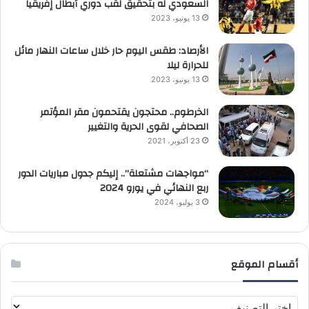
السعودي له بتحقيق لقب دوري أبطال إفريقيا
13 يونيو، 2023
الأرصاد: طقس اليوم حار خلال ساعات النهار مائل
للحرارة ليلا
13 يونيو، 2023
الخرطوم.. محتجون يقتحمون مقر المؤتمر
الصحافي لقوى الحرية والتغيير
23 أكتوبر، 2021
“مواجهات مشتعلة”.. إليكم جدول مباريات الدور
ربع النهائي في يورو 2024
3 يوليو، 2024
أقسام الموقع
أقسام