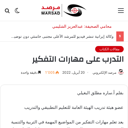
القائمة
الوضع
بح
المظلم
عن
وكالة إيرانية تنشر فيديو للمرشد الأعلى مجتبى خامنئي دون توضيح تاريخه
مقالات الكتاب
التدرب على مهارات التفكير
مرصد الإلكتروني
20 أبريل، 2022
1٬005
دقيقة واحدة
بقلم أ.ساره مطلق البغيلي
عضو هيئة تدريب الهيئة العامة للتعليم التطبيقي والتدريب
يعد تعلم مهارات التفكير من المواضيع المهمة في التربية والتنمية