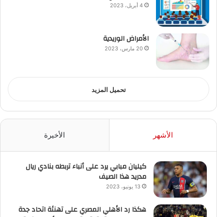
4 أبريل، 2023
الأمراض الوريدية
20 مارس، 2023
تحميل المزيد
الأشهر
الأخيرة
كيليان مبابي يرد على أنباء تربطه بنادي ريال
مدريد هذا الصيف
13 يونيو، 2023
هكذا رد الأهلي المصري على تهنئة اتحاد جدة