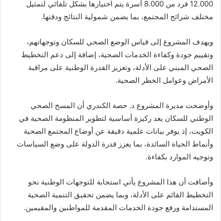
12.000 فرد من 8.000 أسرة يتم اختيارها بشكل تلقائي لتمثيل
مختلف شرائح المجتمع، بما يضمن شمولية النتائج ودقتها.
ويهدف المشروع إلى قياس الوضع الصحي للسكان وتوجهاتهم،
وتقييم جودة وكفاءة الخدمات الصحية، إضافة إلى دعم التخطيط
الصحي المبني على الأدلة، وتعزيز القدرة الوطنية على مراقبة
الأمراض وعوامل الخطر الصحية.
وأوضحت مديرة المشروع د. حصة الكندري أن المسح الصحي
الوطني للسكان يعد ركيزة أساسية لتطوير المنظومة الصحية في
الكويت، إذ يوفر بيانات علمية دقيقة عن أوضاع المجتمع الصحية
وأنماط الحياة السائدة، بما يعزز قدرة الدولة على وضع السياسات
وتوجيه الموارد بكفاءة.
وأضافت أن هذا المشروع يأتي استجابة للتوجهات الوطنية نحو
التخطيط القائم على الأدلة، وبما يضمن تحقيق التنمية الصحية
المستدامة ورفع جودة الخدمات المقدمة للمواطنين والمقيمين.