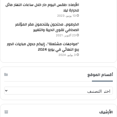
الأرصاد: طقس اليوم حار خلال ساعات النهار مائل
للحرارة ليلا
13 يونيو، 2023
الخرطوم.. محتجون يقتحمون مقر المؤتمر
الصحافي لقوى الحرية والتغيير
23 أكتوبر، 2021
“مواجهات مشتعلة”.. إليكم جدول مباريات الدور
ربع النهائي في يورو 2024
3 يوليو، 2024
أقسام الموقع
أ
ق
س
ا
الأرشيف
م
ا