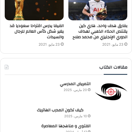
بفارق هدف واحد.. هاري كين
الفيفا يدرس اقتراحا سعوديا قد
يقتنص الحذاء الذهبي لهداف
يغير شكل كأس العالم للرجال
الدوري الإنجليزي من محمد صلاح
والسيدات
23 مايو، 2021
23 مايو، 2021
مقالات الكتاب
التمريض المدرسي
20 مارس، 2025
كيف تكون المدرب الهاتريك
10 مارس، 2025
الفتوى و مناهجها المعاصرة
17 أبريل، 2024