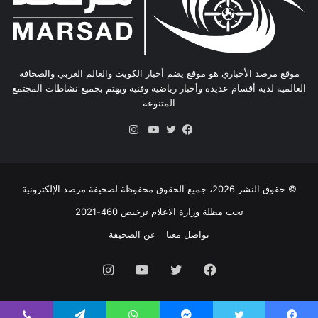
موقع مرصد الأخباري هو موقع يضم أخبار الكويت والعالم العربي والصحافة
العالمية لديه أقسام عديدة وأخبار رياضية وفنية ويهتم بجميع نشاطات المجتمع
المتنوعة
انستقرام
فيسبوك
تويتر
يوتيوب
© حقوق النشر 2026، جميع الحقوق محفوظة لصحيفة مرصد الإلكترونية
تحت مظلة وزارة الاعلام ترخيص 460-2021
تواصل معنا
عن الصحيفة
فيسبوك
تويتر
يوتيوب
انستقرام