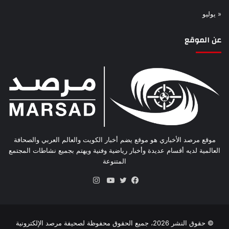
« يوليو
عن الموقع
موقع مرصد الأخباري هو موقع يضم أخبار الكويت والعالم العربي والصحافة
العالمية لديه أقسام عديدة وأخبار رياضية وفنية ويهتم بجميع نشاطات المجتمع
المتنوعة
انستقرام
فيسبوك
تويتر
يوتيوب
© حقوق النشر 2026، جميع الحقوق محفوظة لصحيفة مرصد الإلكترونية