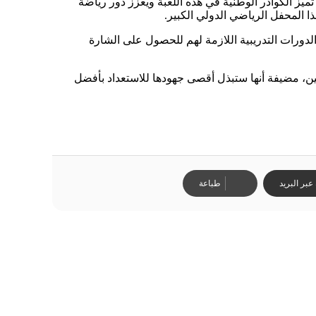
تميز الكوادر الوطنية في هذه اللعبة ويعزز دور رياضة
ا المحفل الرياضي الدولي الكبير.
لدورات التدريبية اللازمة لهم للحصول على الشارة
تين، مضيفة أنها ستبذل أقصى جهودها للاستعداد بأفضل
بر البريد
طباعة