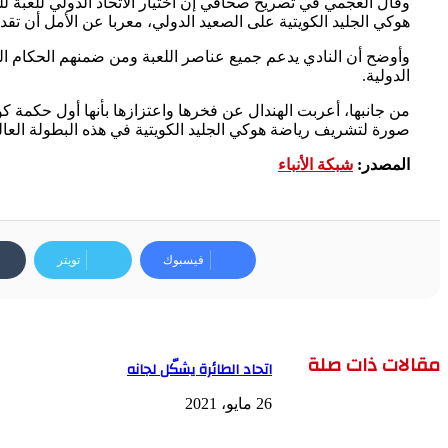
وقال العجمي في تصريح صحافي إن اختيار الاتحاد الدولي للعبة للحك
هوكي الجليد الكويتية على الصعيد الدولي، معربا عن الأمل أن تقد
وأوضح أن النادي يدعم جميع عناصر اللعبة ومن ضمنهم الحكام الكو
الدولية.
من جانبها، أعربت الهندال عن فخرها واعتزازها بأنها أول حكمة ك
صورة لتشريف رياضة هوكي الجليد الكويتية في هذه البطولة العال
المصدر:
شبكة الأنباء
فيسبوك
تويتر
مقالات ذات صلة
اتحاد الطائرة يشكّل لجانه
26 مايو، 2021