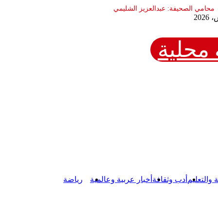
محلية
ة والتعليم
أدب وثقافة
أخبار عربية وعالمية
رياضة