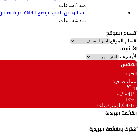
منذ 3 ساعات
عبدالرحمن السيد يوضح لـCNN موقفه من التمويل العسكري الأمريكي لإسرائيل
منذ 4 ساعات
أقسام الموقع
أقسام الموقع
الأرشيف
الأرشيف
الطقس
الكويت
سماء صافية
℃
41
41º - 41º
19%
9.05 كيلومتر/ساعة
القائمة البريدية
أشترك بالقائمة البريدية