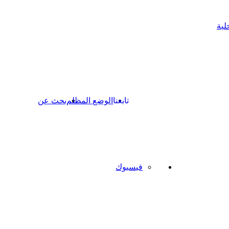
لية
تابعنا
الوضع المظلم
بحث عن
فيسبوك