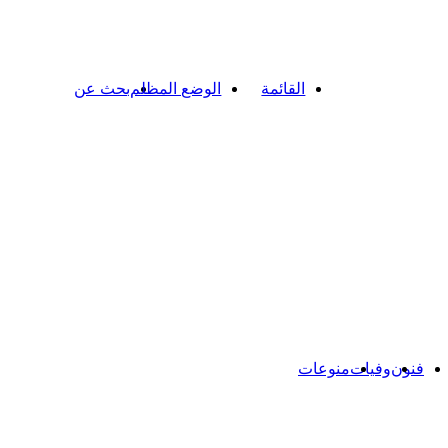
القائمة
الوضع المظلم
بحث عن
فنون
وفيات
منوعات