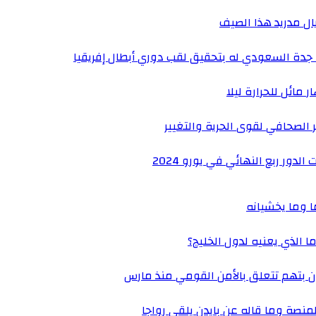
يال مدريد هذا الصيف
 جدة السعودي له بتحقيق لقب دوري أبطال إفريقيا
 مائل للحرارة ليلا
الصحافي لقوى الحرية والتغيير
دور ربع النهائي في يورو 2024
ا الذي يعنيه لدول الخليج؟
بتهم تتعلق بالأمن القومي منذ مارس
نصة وما قاله عن بايدن يلقى رواجا