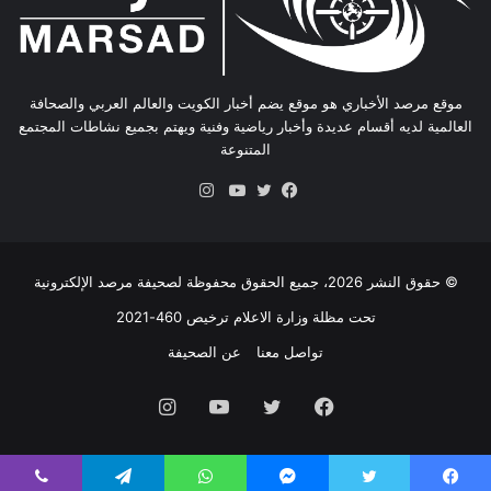
موقع مرصد الأخباري هو موقع يضم أخبار الكويت والعالم العربي والصحافة
العالمية لديه أقسام عديدة وأخبار رياضية وفنية ويهتم بجميع نشاطات المجتمع
المتنوعة
انستقرام
فيسبوك
تويتر
يوتيوب
© حقوق النشر 2026، جميع الحقوق محفوظة لصحيفة مرصد الإلكترونية
تحت مظلة وزارة الاعلام ترخيص 460-2021
تواصل معنا
عن الصحيفة
فيسبوك
تويتر
يوتيوب
انستقرام