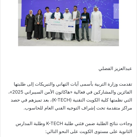
عبدالعزيز الفضلي
تقدمت وزارة التربية بأسمى آيات التهاني والتبريكات إلى طلبتها
الفائزين والمشاركين في فعالية «هاكاثون الأمن السيبراني 2025»،
التي نظمتها كلية الكويت التقنية (K-TECH)، بعد تميزهم في حصد
مراكز متقدمة تحت إشراف التوجيه الفني العام للحاسوب.
وجاءت نتائج الطلبة ضمن فئتي طلبة K-TECH وطلبة المدارس
الثانوية على مستوى الكويت على النحو التالي: