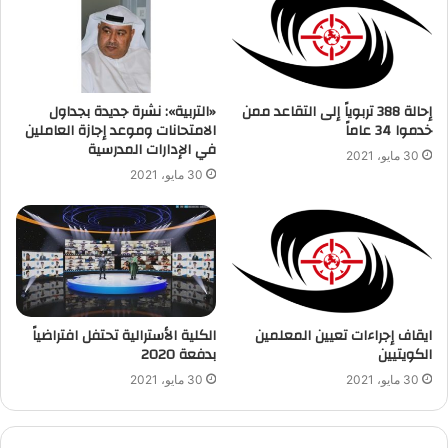
إحالة 388 تربوياً إلى التقاعد ممن
«التربية»: نشرة جديدة بجداول
خدموا 34 عاماً
الامتحانات وموعد إجازة العاملين
في الإدارات المدرسية
30 مايو، 2021
30 مايو، 2021
ايقاف إجراءات تعيين المعلمين
الكلية الأسترالية تحتفل افتراضياً
الكويتيين
بدفعة 2020
30 مايو، 2021
30 مايو، 2021