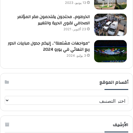
13 يونيو، 2023
الخرطوم.. محتجون يقتحمون مقر المؤتمر
الصحافي لقوى الحرية والتغيير
23 أكتوبر، 2021
“مواجهات مشتعلة”.. إليكم جدول مباريات الدور
ربع النهائي في يورو 2024
3 يوليو، 2024
أقسام الموقع
أ
ق
س
ا
الأرشيف
م
ا