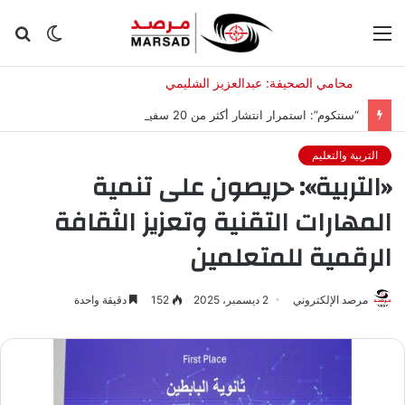
القائمة
الوضع
بح
المظلم
عن
“سنتكوم”: استمرار انتشار أكثر من 20 سفينة حربية لمواصلة حصار إيران
التربية والتعليم
«التربية»: حريصون على تنمية
المهارات التقنية وتعزيز الثقافة
الرقمية للمتعلمين
مرصد الإلكتروني
2 ديسمبر، 2025
152
دقيقة واحدة