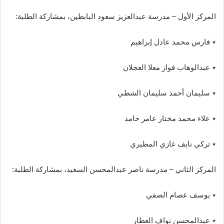
المركز الأول – مدرسة عبدالعزيز سعود البابطين، بمشاركة الطلبة:
٭ فارس محمد عادل إبراهيم
٭ عبدالوهاب فواز معلا العجلان
٭ سليمان أحمد سليمان الشطي
٭ علاء محمد مختار عامر حامد
٭ تركي نايف غازي المطيري
المركز الثاني – مدرسة ناصر عبدالمحسن السعيد، بمشاركة الطلبة:
٭ يوسف عصام الصفي
٭ عبدالمحسن نواف العطار