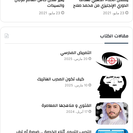
يقتنص الحذاء الذهبي لهداف
يغير شكل كأس العالم للرجال
الدوري الإنجليزي من محمد صلاح
والسيدات
23 مايو، 2021
23 مايو، 2021
مقالات الكتاب
التمريض المدرسي
20 مارس، 2025
كيف تكون المدرب الهاتريك
10 مارس، 2025
الفتوى و مناهجها المعاصرة
17 أبريل، 2024
التدريب التربوي أثناء الخدمة … ضرورة أم ترف