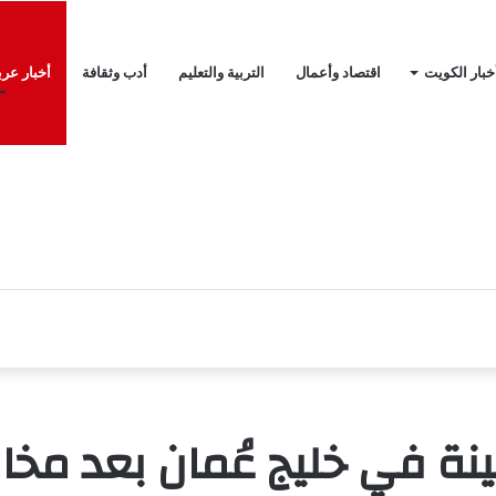
خبار الكويت
اقتصاد وأعمال
التربية والتعليم
أدب وثقافة
أخبار عرب
يل ولبنان في روما كانت مثمرة
في خليج عُمان بعد مخالفت