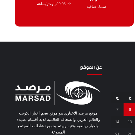
9.05 كيلومتر/ساعة
سماء صافية
عن الموقع
خ
ج
7
6
موقع مرصد الأخباري هو موقع يضم أخبار الكويت
والعالم العربي والصحافة العالمية لديه أقسام عديدة
14
13
وأخبار رياضية وفنية ويهتم بجميع نشاطات المجتمع
المتنوعة
21
20