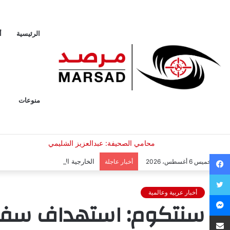
الرئيسية
أ
منوعات
فيسبوك
الخارجية الأمريكية: محادثات إسرائ
الخميس 6 أغسطس، 2026
أخبار عاجلة
تويتر
أخبار عربية وعالمية
ماسنجر
سنتكوم: استهداف سفينة 
مشاركة عبر البريد