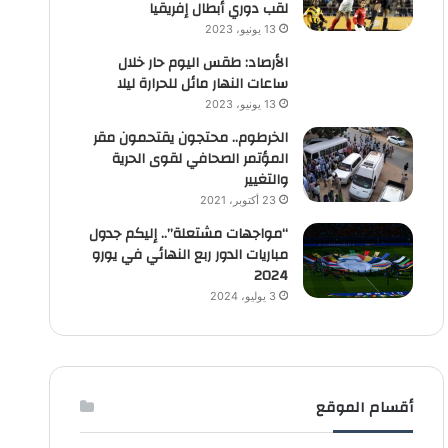
لقب دوري أبطال إفريقيا
13 يونيو، 2023
الأرصاد: طقس اليوم حار خلال
ساعات النهار مائل للحرارة ليلا
13 يونيو، 2023
الخرطوم.. محتجون يقتحمون مقر
المؤتمر الصحافي لقوى الحرية
والتغيير
23 أكتوبر، 2021
“مواجهات مشتعلة”.. إليكم جدول
مباريات الدور ربع النهائي في يورو
2024
3 يوليو، 2024
أقسام الموقع