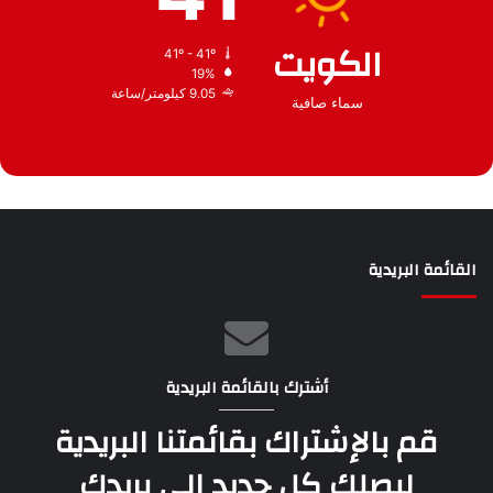
الكويت
41º - 41º
19%
9.05 كيلومتر/ساعة
سماء صافية
القائمة البريدية
أشترك بالقائمة البريدية
قم بالإشتراك بقائمتنا البريدية
ليصلك كل جديد الى بريدك