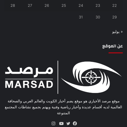
28
27
26
25
24
23
22
31
30
29
« يوليو
عن الموقع
موقع مرصد الأخباري هو موقع يضم أخبار الكويت والعالم العربي والصحافة
العالمية لديه أقسام عديدة وأخبار رياضية وفنية ويهتم بجميع نشاطات المجتمع
المتنوعة
انستقرام