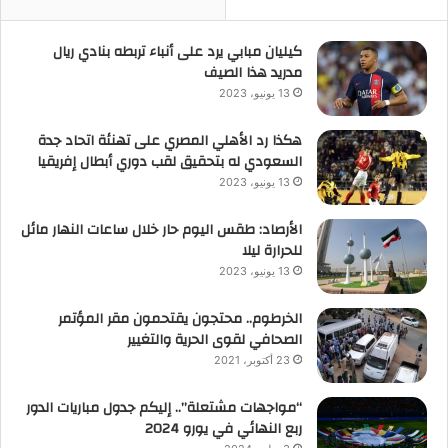
كيليان مبابي يرد على أنباء تربطه بنادي ريال
مدريد هذا الصيف
13 يونيو، 2023
هكذا رد الأهلي المصري على تهنئة اتحاد جدة
السعودي له بتحقيق لقب دوري أبطال إفريقيا
13 يونيو، 2023
الأرصاد: طقس اليوم حار خلال ساعات النهار مائل
للحرارة ليلا
13 يونيو، 2023
الخرطوم.. محتجون يقتحمون مقر المؤتمر
الصحافي لقوى الحرية والتغيير
23 أكتوبر، 2021
“مواجهات مشتعلة”.. إليكم جدول مباريات الدور
ربع النهائي في يورو 2024