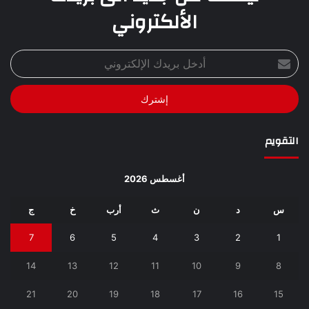
الألكتروني
أدخل
بريدك
الإلكتروني
التقويم
أغسطس 2026
س
د
ن
ث
أرب
خ
ج
7
6
5
4
3
2
1
14
13
12
11
10
9
8
21
20
19
18
17
16
15