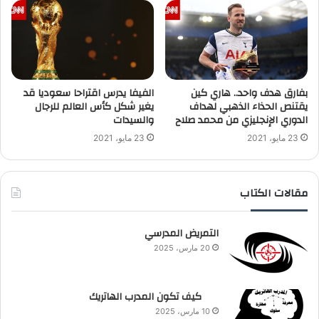
بفارق هدف واحد.. هاري كين
الفيفا يدرس اقتراحا سعوديا قد
يقتنص الحذاء الذهبي لهداف
يغير شكل كأس العالم للرجال
الدوري الإنجليزي من محمد صلاح
والسيدات
23 مايو، 2021
23 مايو، 2021
مقالات الكتاب
التمريض المدرسي
20 مارس، 2025
كيف تكون المدرب الهاتريك
10 مارس، 2025