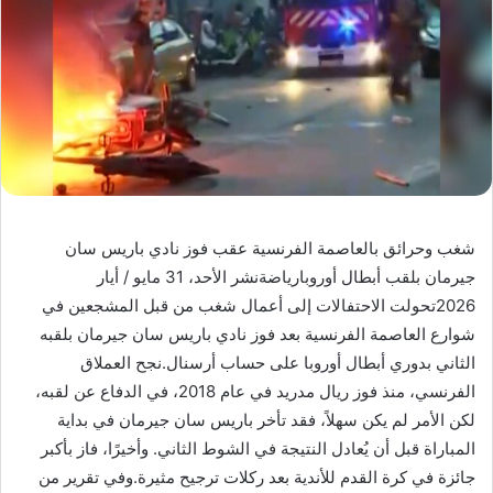
شغب وحرائق بالعاصمة الفرنسية عقب فوز نادي باريس سان
جيرمان بلقب أبطال أوروبارياضةنشر الأحد، 31 مايو / أيار
2026تحولت الاحتفالات إلى أعمال شغب من قبل المشجعين في
شوارع العاصمة الفرنسية بعد فوز نادي باريس سان جيرمان بلقبه
الثاني بدوري أبطال أوروبا على حساب أرسنال.نجح العملاق
الفرنسي، منذ فوز ريال مدريد في عام 2018، في الدفاع عن لقبه،
لكن الأمر لم يكن سهلاً، فقد تأخر باريس سان جيرمان في بداية
المباراة قبل أن يُعادل النتيجة في الشوط الثاني. وأخيرًا، فاز بأكبر
جائزة في كرة القدم للأندية بعد ركلات ترجيح مثيرة.وفي تقرير من