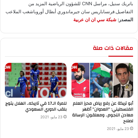
باتريك سنيل، مراسل CNN للشؤون الرياضية المزيد من
التفاصيل.فرنساباريس سان جيرماندوري أبطال أوروباشغب الملاعب
المصدر:
شبكة سي ان ان عربية
مقالات ذات صلة
أبو تريكة عن رفع رياض محرز العلم
للمرة الـ17 في تاريخه.. الهلال يتوج
الفلسطيني: “العدوان” أظهر
بلقب الدوري السعودي
معادن النجوم.. ومعلقون: الرسالة
23 مايو، 2021
لصلاح
23 مايو، 2021