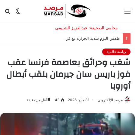
القائمة
الوضع
بح
المظلم
عن
طقس اليوم شديد الحرارة مع فرصة للغبار.. والعظمى 50 مئوية
رياضة عالمية
شغب وحرائق بعاصمة فرنسا عقب
فوز باريس سان جيرمان بلقب أبطال
أوروبا
مرصد الإلكتروني
31 مايو، 2026
43
أقل من دقيقة