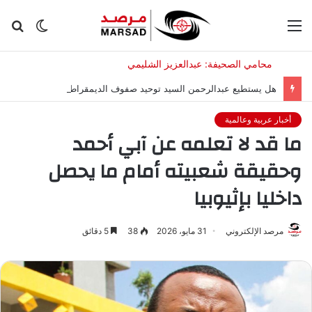
القائمة
الوضع
بح
المظلم
عن
هل يستطيع عبدالرحمن السيد توحيد صفوف الديمقراطيين في نوفمبر؟
أخبار عربية وعالمية
ما قد لا تعلمه عن آبي أحمد
وحقيقة شعبيته أمام ما يحصل
داخليا بإثيوبيا
مرصد الإلكتروني
31 مايو، 2026
38
5 دقائق