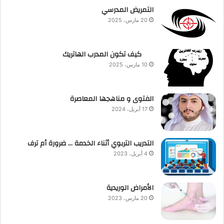
التمريض المدرسي
20 مارس، 2025
كيف تكون المدرب الهاتريك
10 مارس، 2025
الفتوى و مناهجها المعاصرة
17 أبريل، 2024
التدريب التربوي أثناء الخدمة … ضرورة أم ترف
4 أبريل، 2023
الأمراض الوريدية
20 مارس، 2023