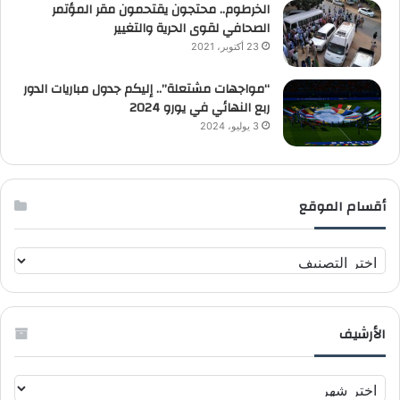
الخرطوم.. محتجون يقتحمون مقر المؤتمر
الصحافي لقوى الحرية والتغيير
23 أكتوبر، 2021
“مواجهات مشتعلة”.. إليكم جدول مباريات الدور
ربع النهائي في يورو 2024
3 يوليو، 2024
أقسام الموقع
أ
ق
س
ا
الأرشيف
م
ا
ل
ا
م