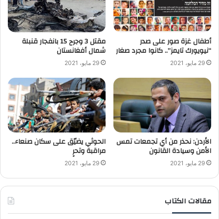
أطفال غزة صور على صدر
“نيويورك تايمز”.. كانوا مجرد صغار
‬شمال أفغانستان
29 مايو، 2021
29 مايو، 2021
الأردن: نحذر من أي تجمعات تمس
الحوثي يضيّق على سكان صنعاء..
الأمن وسيادة القانون
مراقبة وتحرٍ
29 مايو، 2021
29 مايو، 2021
مقالات الكتاب