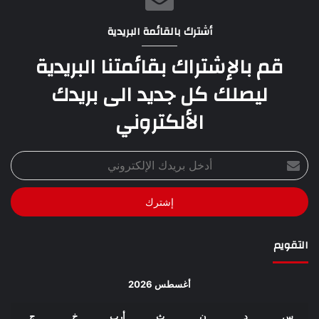
أشترك بالقائمة البريدية
قم بالإشتراك بقائمتنا البريدية
ليصلك كل جديد الى بريدك
الألكتروني
أدخل
بريدك
الإلكتروني
التقويم
أغسطس 2026
س
د
ن
ث
أرب
خ
ج