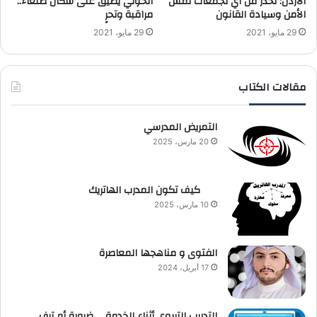
الأردن: نحذر من أي تجمعات تمس
الحوثي يضيّق على سكان صنعاء..
الأمن وسيادة القانون
مراقبة وتحرٍ
29 مايو، 2021
29 مايو، 2021
مقالات الكتاب
التمريض المدرسي
20 مارس، 2025
كيف تكون المدرب الهاتريك
10 مارس، 2025
الفتوى و مناهجها المعاصرة
17 أبريل، 2024
التدريب التربوي أثناء الخدمة … ضرورة أم ترف