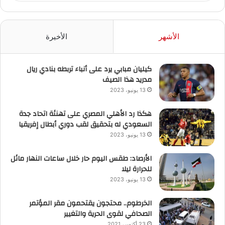
الأشهر
الأخيرة
كيليان مبابي يرد على أنباء تربطه بنادي ريال
مدريد هذا الصيف
13 يونيو، 2023
هكذا رد الأهلي المصري على تهنئة اتحاد جدة
السعودي له بتحقيق لقب دوري أبطال إفريقيا
13 يونيو، 2023
الأرصاد: طقس اليوم حار خلال ساعات النهار مائل
للحرارة ليلا
13 يونيو، 2023
الخرطوم.. محتجون يقتحمون مقر المؤتمر
الصحافي لقوى الحرية والتغيير
23 أكتوبر، 2021