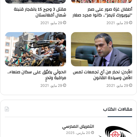
أطفال غزة صور على صدر
“نيويورك تايمز”.. كانوا مجرد صغار
‬شمال أفغانستان
29 مايو، 2021
29 مايو، 2021
الأردن: نحذر من أي تجمعات تمس
الحوثي يضيّق على سكان صنعاء..
الأمن وسيادة القانون
مراقبة وتحرٍ
29 مايو، 2021
29 مايو، 2021
مقالات الكتاب
التمريض المدرسي
20 مارس، 2025