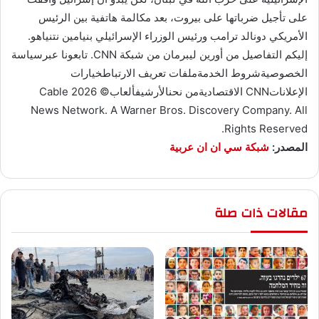
على تأجيل ضرباتها على بيروت، بعد مكالمة هاتفية بين الرئيس
الأمريكي دونالد ترامب ورئيس الوزراء الإسرائيلي بنيامين نتنياهو.
إليكم التفاصيل من أورين ليبرمان من شبكة CNN. تابعونا عبرسياسة
الخصوصيةشروط الخدمةملفات تعريف الارتباطخيارات
الإعلاناتCNN الاقتصاديةمن نحنالأرشيفألعاب© 2026 Cable
News Network. A Warner Bros. Discovery Company. All
Rights Reserved.
المصدر:
شبكة سي ان ان عربية
مقالات ذات صلة