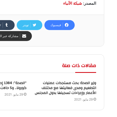
المصدر:
شبكة الأنباء
فيسبوك
تويتر
مشاركة عبر الب
مقالات ذات صلة
وزير الصحة: بحث مستجدات عمليات
“الص
التطعيم ومدى فعاليتها مع مختلف
كورونا.. و5 حالات وفاة
الأعمار وإجراءات تسجيلها بدول المجلس
29 مايو، 2021
29 مايو، 2021