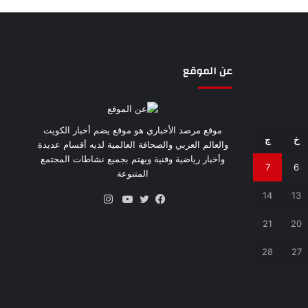
عن الموقع
موقع مرصد الأخباري هو موقع يضم أخبار الكويت
خ
ج
والعالم العربي والصحافة العالمية لديه أقسام عديدة
وأخبار رياضية وفنية ويهتم بجميع نشاطات المجتمع
7
6
المتنوعة
14
13
انستقرام
فيسبوك
تويتر
يوتيوب
21
20
28
27