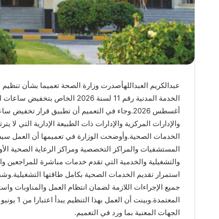
عبدالكريم العبداللهأصدرت وزارة الصحة تعميما بشأن تنظيم ا
أغسطس 2026.وجاء في التعميم أن تطبيق قرار تخ
والإدارات المركزية والإدارات ذات الطبيعة الإدارية التي لا يت
الخدمات الصحية.وأوضحت الوزارة في تعميمها أن العمل سيست
المستشفيات والمراكز التخصصية ومراكز الرعاية الصحية الأولي
والتشغيلية والخدمية التي تقدم خدمات مباشرة للمراجعين
استمرار تقديم الخدمات الصحية بكامل طاقتها التشغيلية.وشد
جميع الإجراءات اللازمة لضمان انتظام العمل والمناوبات واست
الجهات المعنية بما ورد في التعميم.