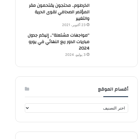
الخرطوم.. محتجون يقتحمون مقر
المؤتمر الصحافي لقوى الحرية
والتغيير
23 أكتوبر، 2021
“مواجهات مشتعلة”.. إليكم جدول
مباريات الدور ربع النهائي في يورو
2024
3 يوليو، 2024
أقسام الموقع
أ
ق
س
ا
م