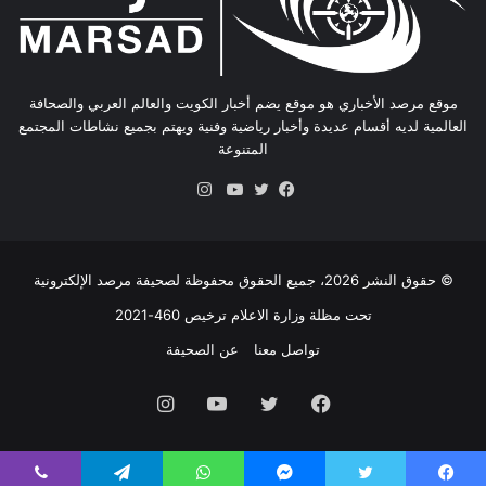
موقع مرصد الأخباري هو موقع يضم أخبار الكويت والعالم العربي والصحافة
العالمية لديه أقسام عديدة وأخبار رياضية وفنية ويهتم بجميع نشاطات المجتمع
المتنوعة
انستقرام
فيسبوك
تويتر
يوتيوب
© حقوق النشر 2026، جميع الحقوق محفوظة لصحيفة مرصد الإلكترونية
تحت مظلة وزارة الاعلام ترخيص 460-2021
تواصل معنا
عن الصحيفة
فيسبوك
تويتر
يوتيوب
انستقرام