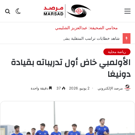
القائمة
الوضع
بح
المظلم
عن
شاهد خطابات ترامب المتقلبة بشأن الحرب مع إيران
رياضة محلية
الأولمبي خاض أول تدريباته بقيادة
دونيغا
مرصد الإلكتروني
2 يونيو، 2026
37
دقيقة واحدة