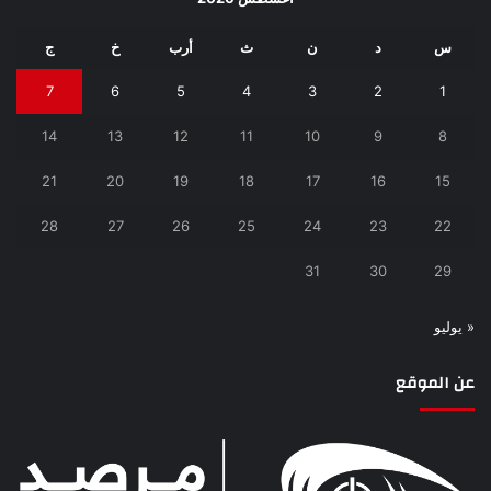
س
د
ن
ث
أرب
خ
ج
7
6
5
4
3
2
1
14
13
12
11
10
9
8
21
20
19
18
17
16
15
28
27
26
25
24
23
22
31
30
29
« يوليو
عن الموقع