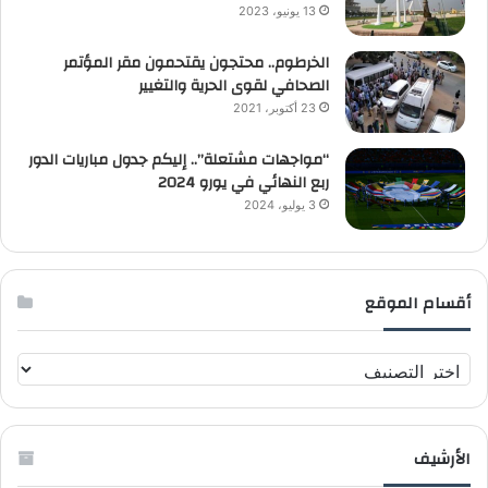
13 يونيو، 2023
الخرطوم.. محتجون يقتحمون مقر المؤتمر
الصحافي لقوى الحرية والتغيير
23 أكتوبر، 2021
“مواجهات مشتعلة”.. إليكم جدول مباريات الدور
ربع النهائي في يورو 2024
3 يوليو، 2024
أقسام الموقع
أ
ق
س
ا
الأرشيف
م
ا