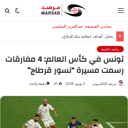
القائمة
الوضع
بح
المظلم
عن
تحليل: أهداف اتفاقية مكة للدفاع المشترك بين السعودية وتركيا وباكستان
رياضة عالمية
تونس في كأس العالم: 4 مفارقات
رسمت مسيرة “نسور قرطاج”
مرصد الإلكتروني
2 يونيو، 2026
41
دقيقة واحدة