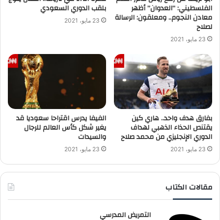
الفلسطيني: “العدوان” أظهر
بلقب الدوري السعودي
معادن النجوم.. ومعلقون: الرسالة
23 مايو، 2021
لصلاح
23 مايو، 2021
بفارق هدف واحد.. هاري كين
الفيفا يدرس اقتراحا سعوديا قد
يقتنص الحذاء الذهبي لهداف
يغير شكل كأس العالم للرجال
الدوري الإنجليزي من محمد صلاح
والسيدات
23 مايو، 2021
23 مايو، 2021
مقالات الكتاب
التمريض المدرسي