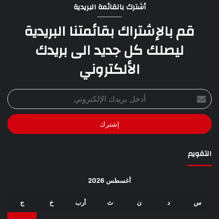
أشترك بالقائمة البريدية
قم بالإشتراك بقائمتنا البريدية
ليصلك كل جديد الى بريدك
الألكتروني
أدخل
بريدك
الإلكتروني
التقويم
أغسطس 2026
س
د
ن
ث
أرب
خ
ج