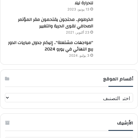
للحرارة ليلا
13 يونيو، 2023
الخرطوم.. محتجون يقتحمون مقر المؤتمر
الصحافي لقوى الحرية والتغيير
23 أكتوبر، 2021
“مواجهات مشتعلة”.. إليكم جدول مباريات الدور
ربع النهائي في يورو 2024
3 يوليو، 2024
أقسام الموقع
أ
ق
س
ا
الأرشيف
م
ا
ل