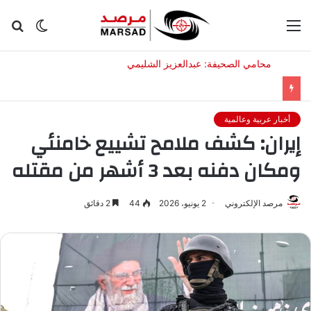
القائمة
الوضع
بح
المظلم
عن
أخبار عربية وعالمية
إيران: كشف ملامح تشييع خامنئي
ومكان دفنه بعد 3 أشهر من مقتله
مرصد الإلكتروني
2 يونيو، 2026
44
2 دقائق