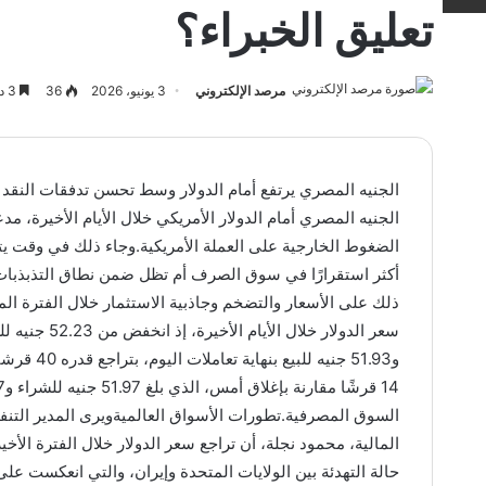
تعليق الخبراء؟
مرصد الإلكتروني
3 يونيو، 2026
36
3 دقائق
الجنيه المصري أمام الدولار الأمريكي خلال الأيام الأخيرة، م
الضغوط الخارجية على العملة الأمريكية.وجاء ذلك في وقت يتر
أكثر استقرارًا في سوق الصرف أم تظل ضمن نطاق التذبذبات
ذلك على الأسعار والتضخم وجاذبية الاستثمار خلال الفترة ال
و51.93 جني
السوق المصرفية.تطورات الأسواق العالميةويرى المدير التنفي
المالية، محمود نجلة، أن تراجع سعر الدولار خلال الفترة الأ
حالة التهدئة بين الولايات المتحدة وإيران، والتي انعكست عل