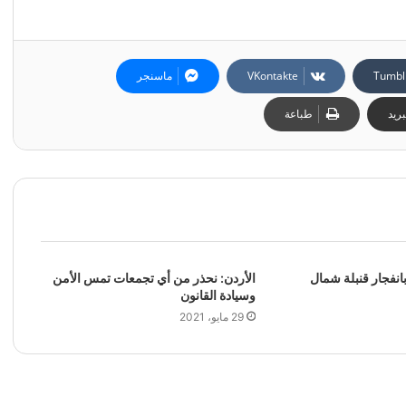
ماسنجر
ريد
طباعة
مقتل 3 وجرح 15 بانفجار قنبلة‭ ‬شمال
الأردن: نحذر من أي تجمعات تمس الأمن
وسيادة القانون
29 مايو، 2021