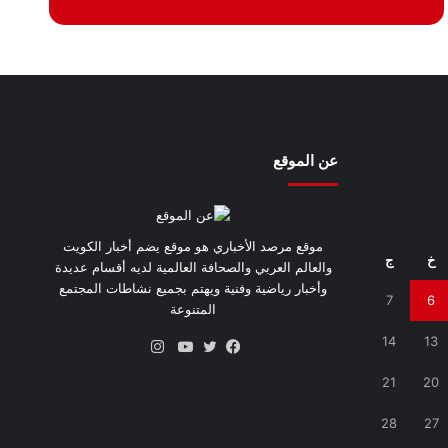
عن الموقع
موقع مرصد الأخباري هو موقع يضم أخبار الكويت
خ
ج
والعالم العربي والصحافة العالمية لديه أقسام عديدة
وأخبار رياضية وفنية ويهتم بجميع نشاطات المجتمع
7
6
المتنوعة
14
13
انستقرام
فيسبوك
تويتر
يوتيوب
21
20
28
27