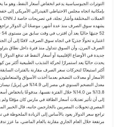
التوترات الجيوسياسية يدعم انخفاض أسعار النفط، وهو ما ي
بإمكانية اتجاه مجلس الاحتياطي الفيدرالي الأمريكي إلى خفض أ
العم
اعتباره تحولًا جذريًا في اتجاه سوق الصرف، لافتًا إلى أن ا
جديدة في الأوضاع الإقليمية أو أسعار النفط قد تدفع الدولار إ
يحدث حاليًا يعد استمرارًا لحركة التذبذب الطبيعية أكثر من ك
أكثر استيعابًا لتحركات سعر الصرف مقارنة بالفترات السابق
الأسعار أو معدلات التضخم بعدما أخذت الأسواق والمتعاملون 
13.8% من 14.0% خلال الفترة نفسها، مدفوعًا بانخفا
إلى أن تأثير تعديلات أسعار الطاقة في مارس كان مؤقتًا و
المصري.تحويلات المصريين بالخارجمن جانبه، قال الخبير ال
تراجع سعر الدولار يعود بالأساس إلى الزيادة الملحوظة في 
مرتفعة خلال العام الجاري مقارنة بالعام الماضي، ما عزز تدف