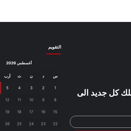
التقويم
أغسطس 2026
س
د
ن
ث
أرب
5
4
3
2
1
صلك كل جديد الى
12
11
10
9
8
19
18
17
16
15
26
25
24
23
22