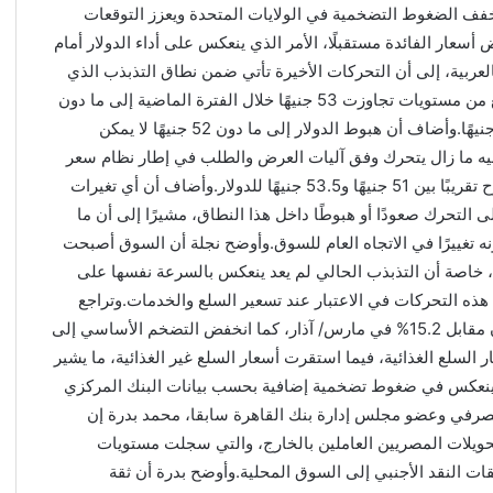
خفف الضغوط التضخمية في الولايات المتحدة ويعزز التوقعات
سعار الفائدة مستقبلًا، الأمر الذي ينعكس على أداء الدولار أمام
لات المختلفة.وأشار نجلة، في تصريحات خاصة لـ CNN بالعربية، إلى أن التحركات الأخيرة تأتي ضمن نطاق التذبذب الذي
يشهده سوق الصرف منذ عدة أشهر، موضحًا أن الدولار تراجع من مستويات تجاوزت 53 جنيهًا خلال الفترة الماضية إلى ما دون
52 جنيهًا حاليًا بعد أن اقترب في وقت سابق من مستوى 54 جنيهًا.وأضاف أن هبوط الدولار إلى ما دون 52 جنيهًا لا يمكن
لجنيه ما زال يتحرك وفق آليات العرض والطلب في إطار نظام سعر
الصرف المرن، وأن السوق تتداول منذ فترة داخل نطاق يتراوح تقريبًا بين 51 جنيهًا و53.5 جنيهًا للدولار.وأضاف أن أي تغيرات
لى التحرك صعودًا أو هبوطًا داخل هذا النطاق، مشيرًا إلى أن ما
ونه تغييرًا في الاتجاه العام للسوق.وأوضح نجلة أن السوق أصبحت
ة، خاصة أن التذبذب الحالي لم يعد ينعكس بالسرعة نفسها على
هذه التحركات في الاعتبار عند تسعير السلع والخدمات.وتراجع
معدل التضخم السنوي في مصر إلى 14.9% في إبريل/ نيسان مقابل 15.2% في مارس/ آذار، كما انخفض التضخم الأساسي إلى
ض أسعار السلع الغذائية، فيما استقرت أسعار السلع غير الغذائية، ما يشير
لم ينعكس في ضغوط تضخمية إضافية بحسب بيانات البنك المركزي
مصرفي وعضو مجلس إدارة بنك القاهرة سابقا، محمد بدرة إن
تحويلات المصريين العاملين بالخارج، والتي سجلت مستويات
قات النقد الأجنبي إلى السوق المحلية.وأوضح بدرة أن ثقة