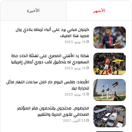
الأشهر
الأخيرة
كيليان مبابي يرد على أنباء تربطه بنادي ريال
مدريد هذا الصيف
13 يونيو، 2023
هكذا رد الأهلي المصري على تهنئة اتحاد جدة
السعودي له بتحقيق لقب دوري أبطال إفريقيا
13 يونيو، 2023
الأرصاد: طقس اليوم حار خلال ساعات النهار مائل
للحرارة ليلا
13 يونيو، 2023
الخرطوم.. محتجون يقتحمون مقر المؤتمر
الصحافي لقوى الحرية والتغيير
23 أكتوبر، 2021