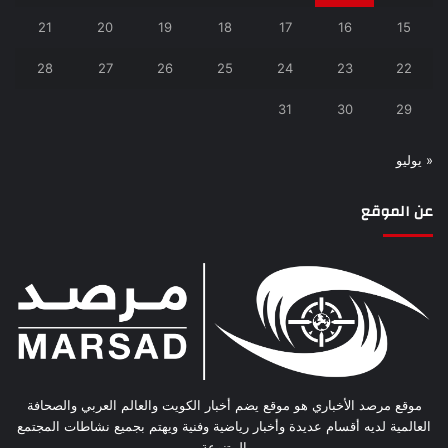
21
20
19
18
17
16
15
28
27
26
25
24
23
22
31
30
29
« يوليو
عن الموقع
موقع مرصد الأخباري هو موقع يضم أخبار الكويت والعالم العربي والصحافة
العالمية لديه أقسام عديدة وأخبار رياضية وفنية ويهتم بجميع نشاطات المجتمع
المتنوعة