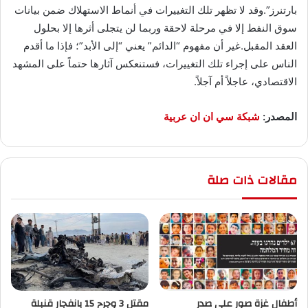
بارتنرز”.وقد لا تظهر تلك التغييرات في أنماط الاستهلاك ضمن بيانات
سوق النفط إلا في مرحلة لاحقة وربما لن يتجلى أثرها إلا بحلول
العقد المقبل.غير أن مفهوم “الدائم” يعني “إلى الأبد”؛ فإذا ما أقدم
الناس على إجراء تلك التغييرات، فستنعكس آثارها حتماً على المشهد
الاقتصادي، عاجلاً أم آجلاً.
المصدر:
شبكة سي ان ان عربية
مقالات ذات صلة
أطفال غزة صور على صدر