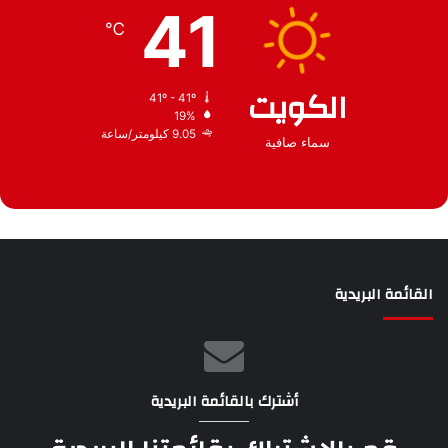
41
ف
℃
الكويت
41º - 41º
19%
9.05 كيلومتر/ساعة
سماء صافية
القائمة البريدية
أشترك بالقائمة البريدية