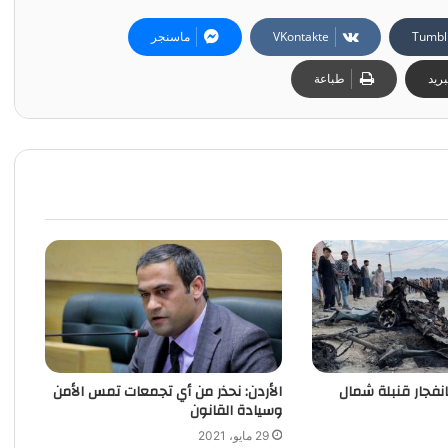
ماسنجر
ريد
طباعة
مقتل 3 وجرح 15 بانفجار قنبلة‭ ‬شمال
الأردن: نحذر من أي تجمعات تمس الأمن
وسيادة القانون
29 مايو، 2021