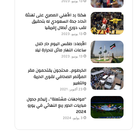
13 يونيو، 2023
هكذا رد الأهلي المصري على تهنئة
اتحاد جدة السعودي له بتحقيق
لقب دوري أبطال إفريقيا
13 يونيو، 2023
الأرصاد: طقس اليوم حار خلال
ساعات النهار مائل للحرارة ليلا
13 يونيو، 2023
الخرطوم.. محتجون يقتحمون مقر
المؤتمر الصحافي لقوى الحرية
والتغيير
23 أكتوبر، 2021
“مواجهات مشتعلة”.. إليكم جدول
مباريات الدور ربع النهائي في يورو
2024
3 يوليو، 2024