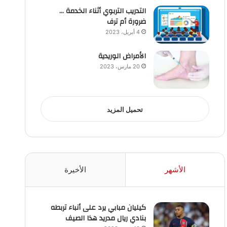
التدريب التربوي أثناء الخدمة …
ضرورة أم ترف
4 أبريل، 2023
الأمراض الوريدية
20 مارس، 2023
تحميل المزيد
الأشهر
الأخيرة
كيليان مبابي يرد على أنباء تربطه
بنادي ريال مدريد هذا الصيف