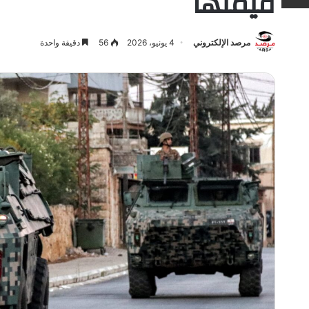
قيمتها
مرصد الإلكتروني
4 يونيو، 2026
56
دقيقة واحدة