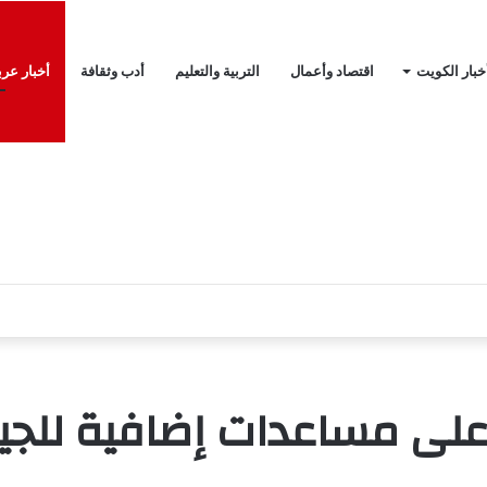
خبار الكويت
اقتصاد وأعمال
التربية والتعليم
أدب وثقافة
أخبار عرب
ي بعد تعيينه قائدا للتحالف البحري؟
 على مساعدات إضافية للجي