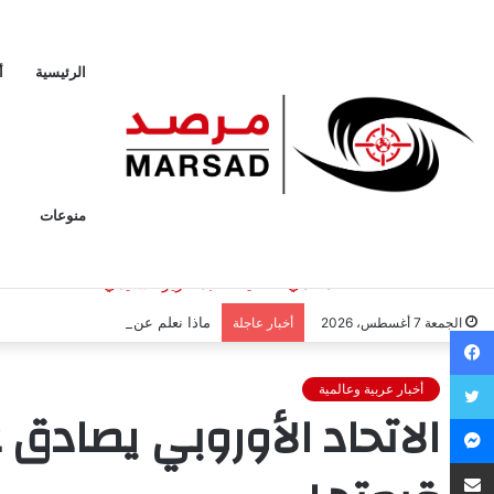
الرئيسية
أ
منوعات
ماذا نعلم عن السعودي عبدالله الشهر
الجمعة 7 أغسطس، 2026
أخبار عاجلة
فيسبوك
تويتر
أخبار عربية وعالمية
الاتحاد الأوروبي يصادق
ماسنجر
مشاركة عبر البريد