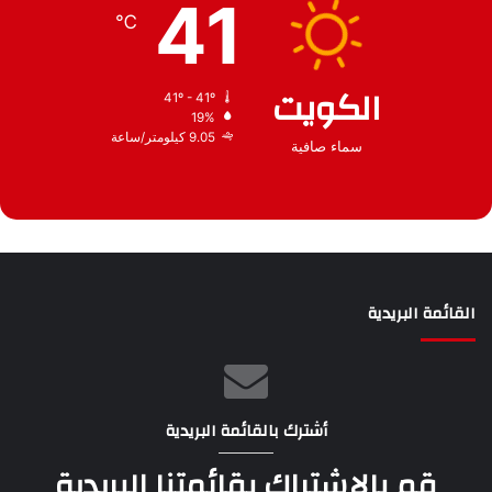
41
ف
℃
الكويت
41º - 41º
19%
9.05 كيلومتر/ساعة
سماء صافية
القائمة البريدية
أشترك بالقائمة البريدية
قم بالإشتراك بقائمتنا البريدية