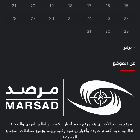
21
20
19
18
17
16
15
28
27
26
25
24
23
22
31
30
29
« يوليو
عن الموقع
موقع مرصد الأخباري هو موقع يضم أخبار الكويت والعالم العربي والصحافة
العالمية لديه أقسام عديدة وأخبار رياضية وفنية ويهتم بجميع نشاطات المجتمع
المتنوعة