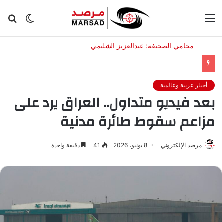
القائمة
الوضع
بح
المظلم
عن
أخبار عربية وعالمية
بعد فيديو متداول.. العراق يرد على
مزاعم سقوط طائرة مدنية
مرصد الإلكتروني
8 يونيو، 2026
41
دقيقة واحدة