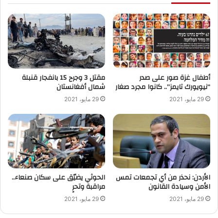
أطفال غزة صور على صدر
“نيويورك تايمز”.. كانوا مجرد صغار
‬شمال أفغانستان
29 مايو، 2021
29 مايو، 2021
الأردن: نحذر من أي تجمعات تمس
الحوثي يضيّق على سكان صنعاء..
الأمن وسيادة القانون
مراقبة وتحرٍ
29 مايو، 2021
29 مايو، 2021