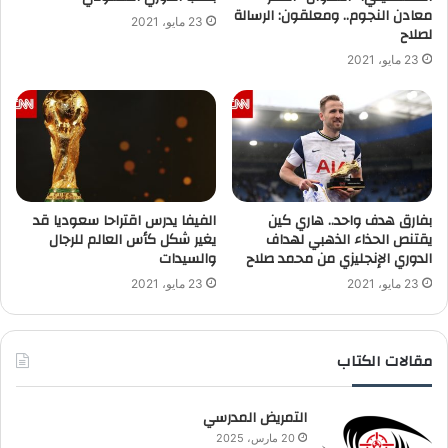
معادن النجوم.. ومعلقون: الرسالة
23 مايو، 2021
لصلاح
23 مايو، 2021
بفارق هدف واحد.. هاري كين
الفيفا يدرس اقتراحا سعوديا قد
يقتنص الحذاء الذهبي لهداف
يغير شكل كأس العالم للرجال
الدوري الإنجليزي من محمد صلاح
والسيدات
23 مايو، 2021
23 مايو، 2021
مقالات الكتاب
التمريض المدرسي
20 مارس، 2025