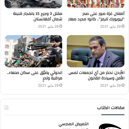
أطفال غزة صور على صدر
“نيويورك تايمز”.. كانوا مجرد صغار
‬شمال أفغانستان
29 مايو، 2021
29 مايو، 2021
الأردن: نحذر من أي تجمعات تمس
الحوثي يضيّق على سكان صنعاء..
الأمن وسيادة القانون
مراقبة وتحرٍ
29 مايو، 2021
29 مايو، 2021
مقالات الكتاب
التمريض المدرسي