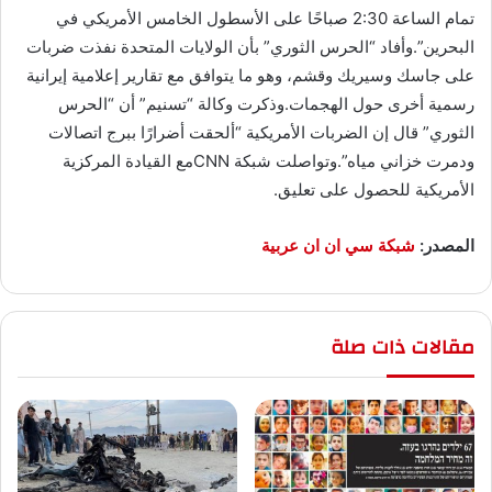
تمام الساعة 2:30 صباحًا على الأسطول الخامس الأمريكي في
البحرين”.وأفاد “الحرس الثوري” بأن الولايات المتحدة نفذت ضربات
على جاسك وسيريك وقشم، وهو ما يتوافق مع تقارير إعلامية إيرانية
رسمية أخرى حول الهجمات.وذكرت وكالة “تسنيم” أن “الحرس
الثوري” قال إن الضربات الأمريكية “ألحقت أضرارًا ببرج اتصالات
ودمرت خزاني مياه”.وتواصلت شبكة CNNمع القيادة المركزية
الأمريكية للحصول على تعليق.
المصدر:
شبكة سي ان ان عربية
مقالات ذات صلة