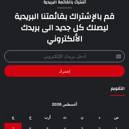
أشترك بالقائمة البريدية
قم بالإشتراك بقائمتنا البريدية
ليصلك كل جديد الى بريدك
الألكتروني
أدخل
بريدك
الإلكتروني
التقويم
أغسطس 2026
س
د
ن
ث
أرب
خ
ج
7
6
5
4
3
2
1