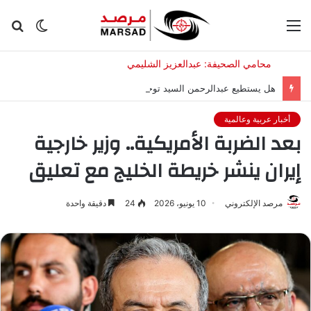
القائمة
الوضع
بح
المظلم
عن
هل يستطيع عبدالرحمن السيد توحيد صفوف الديمقراطيين في نوفمبر؟
أخبار عربية وعالمية
بعد الضربة الأمريكية.. وزير خارجية
إيران ينشر خريطة الخليج مع تعليق
مرصد الإلكتروني
10 يونيو، 2026
24
دقيقة واحدة