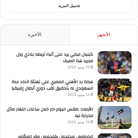
تحميل المزيد
الأشهر
الأخيرة
كيليان مبابي يرد على أنباء تربطه بنادي ريال
مدريد هذا الصيف
13 يونيو، 2023
هكذا رد الأهلي المصري على تهنئة اتحاد جدة
السعودي له بتحقيق لقب دوري أبطال إفريقيا
13 يونيو، 2023
الأرصاد: طقس اليوم حار خلال ساعات النهار مائل
للحرارة ليلا
13 يونيو، 2023
الخرطوم.. محتجون يقتحمون مقر المؤتمر