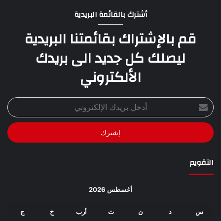
أشترك بالقائمة البريدية
قم بالإشتراك بقائمتنا البريدية
ليصلك كل جديد الى بريدك
الألكتروني
أدخل
بريدك
الإلكتروني
التقويم
أغسطس 2026
س
د
ن
ث
أرب
خ
ج