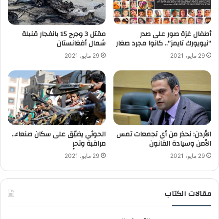
أطفال غزة صور على صدر
“نيويورك تايمز”.. كانوا مجرد صغار
‬شمال أفغانستان
29 مايو، 2021
29 مايو، 2021
الأردن: نحذر من أي تجمعات تمس
الحوثي يضيّق على سكان صنعاء..
الأمن وسيادة القانون
مراقبة وتحرٍ
29 مايو، 2021
29 مايو، 2021
مقالات الكتاب