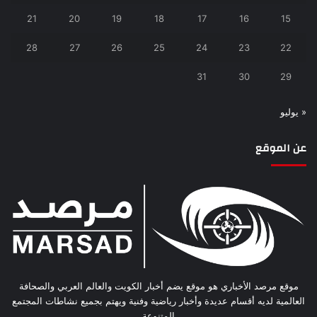
21
20
19
18
17
16
15
28
27
26
25
24
23
22
31
30
29
« يوليو
عن الموقع
موقع مرصد الأخباري هو موقع يضم أخبار الكويت والعالم العربي والصحافة
العالمية لديه أقسام عديدة وأخبار رياضية وفنية ويهتم بجميع نشاطات المجتمع
المتنوعة