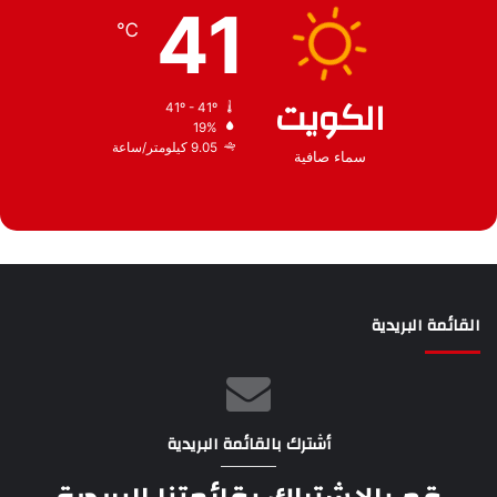
41
ف
℃
الكويت
41º - 41º
19%
9.05 كيلومتر/ساعة
سماء صافية
القائمة البريدية
أشترك بالقائمة البريدية