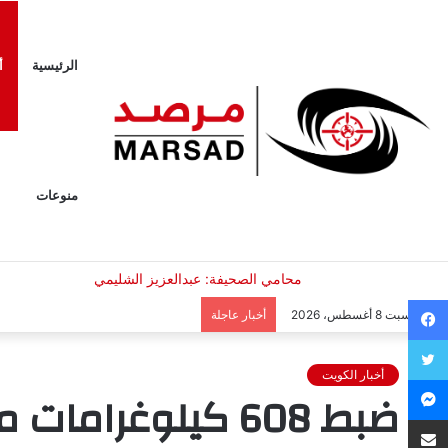
الرئيسية
أ
منوعات
فيسبوك
السبت 8 أغسطس، 2026
أخبار عاجلة
تويتر
أخبار الكويت
ماسنجر
ضبط 608 كيلوغر
مشاركة عبر البريد