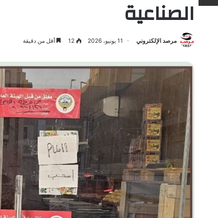
الصناعية
مرصد الإلكتروني
11 يونيو، 2026
12
أقل من دقيقة