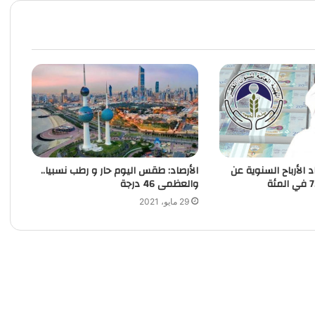
د الأرباح السنوية عن
الأرصاد: طقس اليوم حار و رطب نسبيا..
والعظمى 46 درجة
29 مايو، 2021