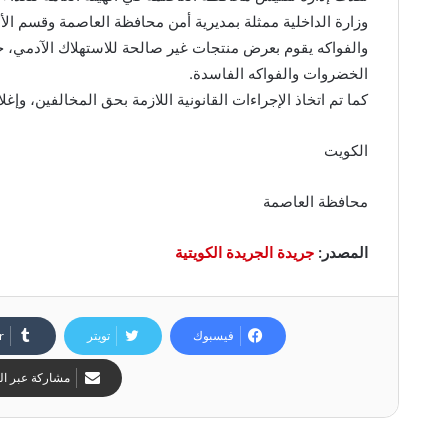
وزارة الداخلية ممثلة بمديرية أمن محافظة العاصمة وقسم 
الخضروات والفواكه الفاسدة.
كما تم اتخاذ الإجراءات القانونية اللازمة بحق المخالفين، وإغلاق 3 منشآت غذائية لعدم التزامها بالاشتراطات الصحية المع
الكويت
محافظة العاصمة
المصدر:
جريدة الجريدة الكويتية
فيسبوك
تويتر
مشاركة عبر الب