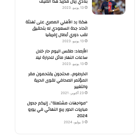
بنادي ريال مدريد هذا الصيف
13 يونيو، 2023
هكذا رد الأهلي المصري على تهنئة
اتحاد جدة السعودي له بتحقيق
لقب دوري أبطال إفريقيا
13 يونيو، 2023
الأرصاد: طقس اليوم حار خلال
ساعات النهار مائل للحرارة ليلا
13 يونيو، 2023
الخرطوم.. محتجون يقتحمون مقر
المؤتمر الصحافي لقوى الحرية
والتغيير
23 أكتوبر، 2021
“مواجهات مشتعلة”.. إليكم جدول
مباريات الدور ربع النهائي في يورو
2024
3 يوليو، 2024