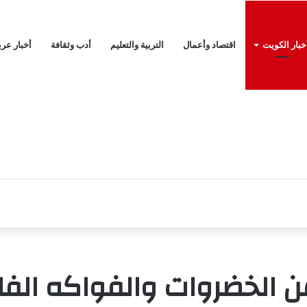
خبار الكويت
اقتصاد وأعمال
التربية والتعليم
أدب وثقافة
أخبار عرب
امات من الخضروات والفواكه 