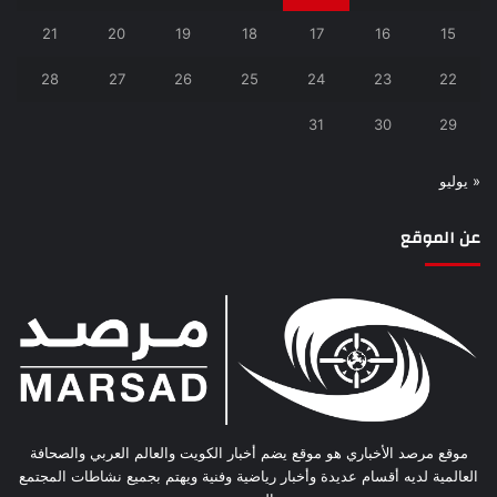
21
20
19
18
17
16
15
28
27
26
25
24
23
22
31
30
29
« يوليو
عن الموقع
موقع مرصد الأخباري هو موقع يضم أخبار الكويت والعالم العربي والصحافة
العالمية لديه أقسام عديدة وأخبار رياضية وفنية ويهتم بجميع نشاطات المجتمع