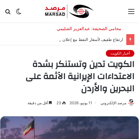
القائمة
الوضع
بح
المظلم
عن
ارتفاع طفيف لأسعار النفط مع إعلان إيران شروط فتح مضيق هرمز
أخبار الكويت
الكويت تدين وتستنكر بشدة
الاعتداءات الإيرانية الآثمة على
البحرين والأردن
مرصد الإلكتروني
11 يونيو، 2026
23
أقل من دقيقة