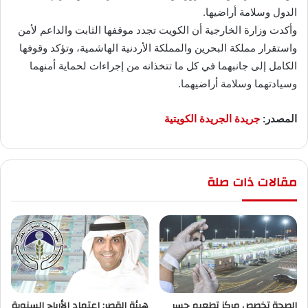
الدول وسلامة أراضيها.
وأكدت وزارة الخارجية أن الكويت تجدد موقفها الثابت والداعم لأمن
واستقرار مملكة البحرين والمملكة الأردنية الهاشمية، وتؤكد وقوفها
الكامل إلى جانبهما في كل ما تتخذانه من إجراءات لحماية أمنهما
وسيادتهما وسلامة أراضيهما.
المصدر:
جريدة الجريدة الكويتية
مقالات ذات صلة
الصحة تخصص مركز تطعيم جسر
هيئة القصر: اعتماد الأرباح السنوية