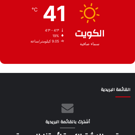
41
ف
℃
الكويت
41º - 41º
19%
9.05 كيلومتر/ساعة
سماء صافية
القائمة البريدية
أشترك بالقائمة البريدية