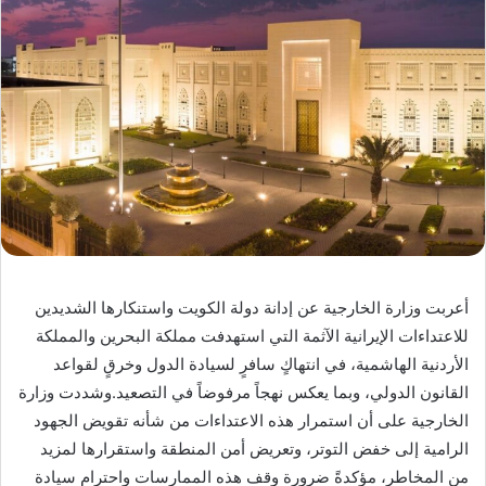
أعربت وزارة الخارجية عن إدانة دولة الكويت واستنكارها الشديدين
للاعتداءات الإيرانية الآثمة التي استهدفت مملكة البحرين والمملكة
الأردنية الهاشمية، في انتهاكٍ سافرٍ لسيادة الدول وخرقٍ لقواعد
القانون الدولي، وبما يعكس نهجاً مرفوضاً في التصعيد.وشددت وزارة
الخارجية على أن استمرار هذه الاعتداءات من شأنه تقويض الجهود
الرامية إلى خفض التوتر، وتعريض أمن المنطقة واستقرارها لمزيد
من المخاطر، مؤكدةً ضرورة وقف هذه الممارسات واحترام سيادة