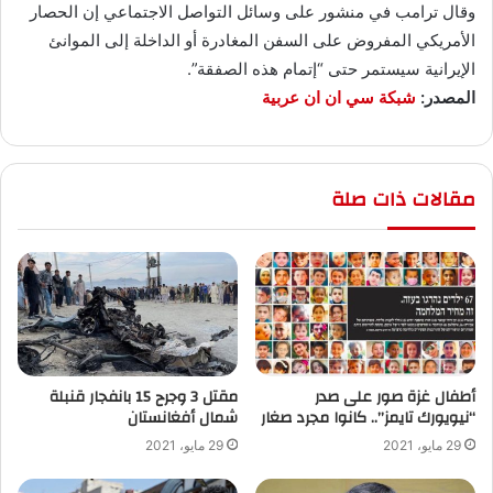
وقال ترامب في منشور على وسائل التواصل الاجتماعي إن الحصار
الأمريكي المفروض على السفن المغادرة أو الداخلة إلى الموانئ
الإيرانية سيستمر حتى “إتمام هذه الصفقة”.
المصدر:
شبكة سي ان ان عربية
مقالات ذات صلة
أطفال غزة صور على صدر
“نيويورك تايمز”.. كانوا مجرد صغار
‬شمال أفغانستان
29 مايو، 2021
29 مايو، 2021