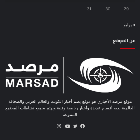
31
30
29
« يوليو
عن الموقع
موقع مرصد الأخباري هو موقع يضم أخبار الكويت والعالم العربي والصحافة
العالمية لديه أقسام عديدة وأخبار رياضية وفنية ويهتم بجميع نشاطات المجتمع
المتنوعة
انستقرام
فيسبوك
تويتر
يوتيوب