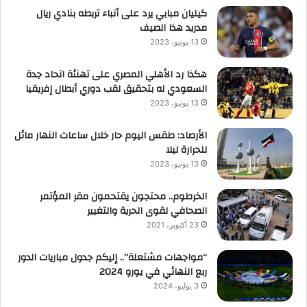
كيليان مبابي يرد على أنباء تربطه بنادي ريال
مدريد هذا الصيف
13 يونيو، 2023
هكذا رد الأهلي المصري على تهنئة اتحاد جدة
السعودي له بتحقيق لقب دوري أبطال إفريقيا
13 يونيو، 2023
الأرصاد: طقس اليوم حار خلال ساعات النهار مائل
للحرارة ليلا
13 يونيو، 2023
الخرطوم.. محتجون يقتحمون مقر المؤتمر
الصحافي لقوى الحرية والتغيير
23 أكتوبر، 2021
“مواجهات مشتعلة”.. إليكم جدول مباريات الدور
ربع النهائي في يورو 2024
3 يوليو، 2024