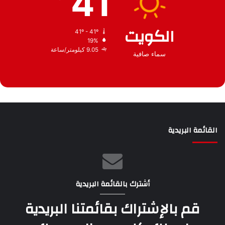
41
الكويت
41º - 41º
19%
9.05 كيلومتر/ساعة
سماء صافية
القائمة البريدية
أشترك بالقائمة البريدية
قم بالإشتراك بقائمتنا البريدية