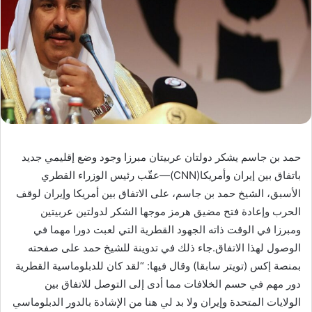
حمد بن جاسم يشكر دولتان عربيتان مبرزا وجود وضع إقليمي جديد
باتفاق بين إيران وأمريكا(CNN)—عقّب رئيس الوزراء القطري
الأسبق، الشيخ حمد بن جاسم، على الاتفاق بين أمريكا وإيران لوقف
الحرب وإعادة فتح مضيق هرمز موجها الشكر لدولتين عربيتين
ومبرزا في الوقت ذاته الجهود القطرية التي لعبت دورا مهما في
الوصول لهذا الاتفاق.جاء ذلك في تدوينة للشيخ حمد على صفحته
بمنصة إكس (تويتر سابقا) وقال فيها: “لقد كان للدبلوماسية القطرية
دور مهم في حسم الخلافات مما أدى إلى التوصل للاتفاق بين
الولايات المتحدة وإيران ولا بد لي هنا من الإشادة بالدور الدبلوماسي