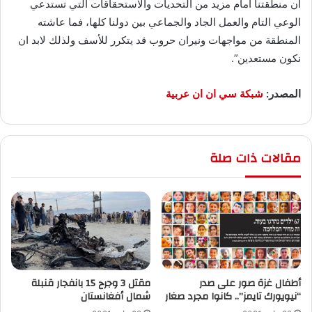
أن منطقتنا أمام مزيد من التحديات والاستحقاقات التي تستدعي
الوعي التام والعمل الجاد والجماعي بين دولنا كلها، فما عاشته
المنطقة من مواجهات ونيران حروب قد يتكرر للأسف ولذلك لابد ان
نكون مستعدين”.
المصدر:
شبكة سي ان ان عربية
مقالات ذات صلة
أطفال غزة صور على صدر
“نيويورك تايمز”.. كانوا مجرد صغار
‬شمال أفغانستان