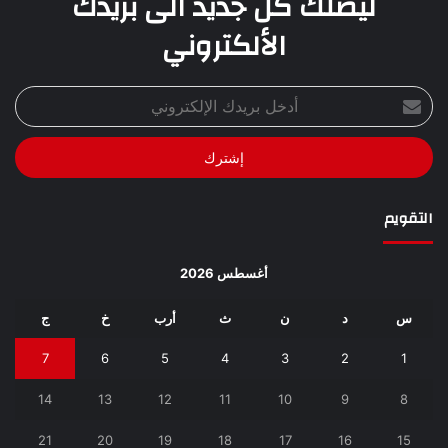
ليصلك كل جديد الى بريدك
الألكتروني
أدخل
بريدك
الإلكتروني
التقويم
أغسطس 2026
س
د
ن
ث
أرب
خ
ج
7
6
5
4
3
2
1
14
13
12
11
10
9
8
21
20
19
18
17
16
15