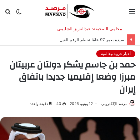
القائمة
الوضع
بح
المظلم
عن
سيدة بعمر 97 عامًا تحطم الرقم القياسي لأكبر امرأة تمشي على جناح طائرة
أخبار عربية وعالمية
حمد بن جاسم يشكر دولتان عربيتان
مبرزا وضعا إقليميا جديدا باتفاق
إيران
مرصد الإلكتروني
12 يونيو، 2026
40
دقيقة واحدة