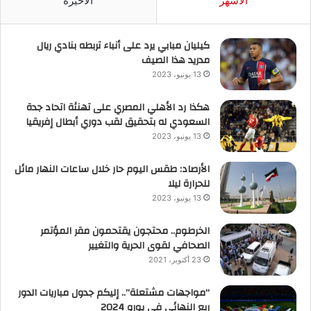
الأشهر
الأخيرة
كيليان مبابي يرد على أنباء تربطه بنادي ريال
مدريد هذا الصيف
13 يونيو، 2023
هكذا رد الأهلي المصري على تهنئة اتحاد جدة
السعودي له بتحقيق لقب دوري أبطال إفريقيا
13 يونيو، 2023
الأرصاد: طقس اليوم حار خلال ساعات النهار مائل
للحرارة ليلا
13 يونيو، 2023
الخرطوم.. محتجون يقتحمون مقر المؤتمر
الصحافي لقوى الحرية والتغيير
23 أكتوبر، 2021
“مواجهات مشتعلة”.. إليكم جدول مباريات الدور
ربع النهائي في يورو 2024