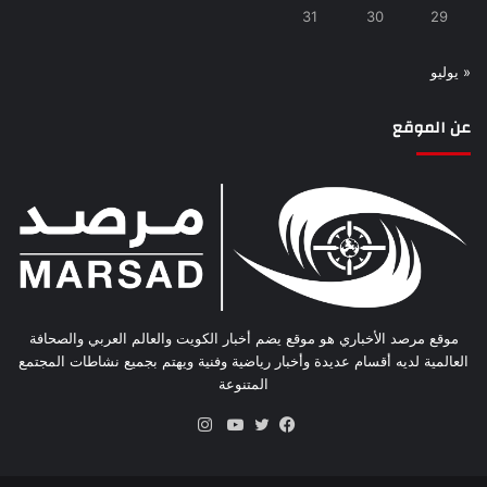
31
30
29
« يوليو
عن الموقع
موقع مرصد الأخباري هو موقع يضم أخبار الكويت والعالم العربي والصحافة
العالمية لديه أقسام عديدة وأخبار رياضية وفنية ويهتم بجميع نشاطات المجتمع
المتنوعة
انستقرام
فيسبوك
تويتر
يوتيوب