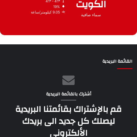
الكويت
41º - 41º
19%
9.05 كيلومتر/ساعة
سماء صافية
القائمة البريدية
أشترك بالقائمة البريدية
قم بالإشتراك بقائمتنا البريدية
ليصلك كل جديد الى بريدك
الألكتروني