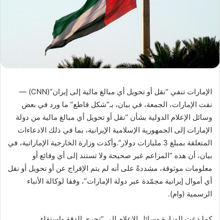
الإمارات تنفي “نقل أو تحويل أي مبالغ مالية إلى إيران”(CNN) —
نفت الإمارات، الجمعة، في بيان، بـ”شكل قاطع” ما ورد في بعض
وسائل الإعلام الدولية بشأن “نقل أو تحويل أي مبالغ مالية من دولة
الإمارات إلى الجمهورية الإسلامية الإيرانية، بما في ذلك الادعاءات
المتعلقة بمبلغ 3 مليارات دولار”.وأكدت وزارة الخارجية الإماراتية، في
بيان، أن هذه “المزاعم غير صحيحة ولا تستند إلى أي وقائع أو
معلومات موثوقة، مشددةً على أنه لم يتم الإفراج عن أو تحويل أو نقل
أي أموال إيرانية مجمّدة عبر دولة الإمارات”، وفقا لوكالة الأنباء
الرسمية (وام).
كما دعت الوزارة وسائل الإعلام إلى “تحري الدقة واستقاء