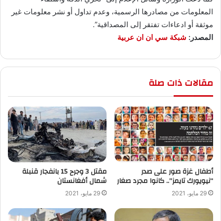
المعلومات من مصادرها الرسمية، وعدم تداول أو نشر معلومات غير
موثقة أو ادعاءات تفتقر إلى المصداقية”.
المصدر:
شبكة سي ان ان عربية
مقالات ذات صلة
أطفال غزة صور على صدر
“نيويورك تايمز”.. كانوا مجرد صغار
‬شمال أفغانستان
29 مايو، 2021
29 مايو، 2021