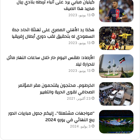
كيليان مبابي يرد على أنباء تربطه بنادي ريال
مدريد هذا الصيف
13 يونيو، 2023
هكذا رد الأهلي المصري على تهنئة اتحاد جدة
السعودي له بتحقيق لقب دوري أبطال إفريقيا
13 يونيو، 2023
الأرصاد: طقس اليوم حار خلال ساعات النهار مائل
للحرارة ليلا
13 يونيو، 2023
الخرطوم.. محتجون يقتحمون مقر المؤتمر
الصحافي لقوى الحرية والتغيير
23 أكتوبر، 2021
“مواجهات مشتعلة”.. إليكم جدول مباريات الدور
ربع النهائي في يورو 2024
3 يوليو، 2024