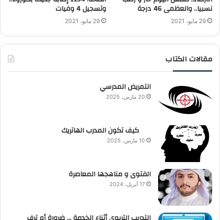
نسبيا.. والعظمى 46 درجة
وتسجيل 4 وفيات
29 مايو، 2021
29 مايو، 2021
مقالات الكتاب
التمريض المدرسي
20 مارس، 2025
كيف تكون المدرب الهاتريك
10 مارس، 2025
الفتوى و مناهجها المعاصرة
17 أبريل، 2024
التدريب التربوي أثناء الخدمة … ضرورة أم ترف