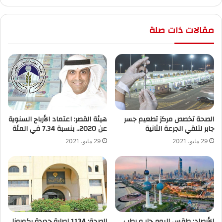
مقالات ذات صلة
الصحة تخصص مركز تطعيم جسر
هيئة القصر: اعتماد الأرباح السنوية
جابر لتلقي الجرعة الثانية
عن 2020.. بنسبة 7.34 في المئة
29 مايو، 2021
29 مايو، 2021
الأرصاد: طقس اليوم حار و رطب
الصحة: 1134 إصابة جديدة بكورونا..