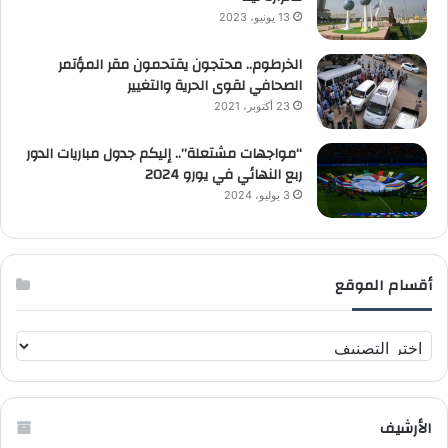
13 يونيو، 2023
الخرطوم.. محتجون يقتحمون مقر المؤتمر
الصحافي لقوى الحرية والتغيير
23 أكتوبر، 2021
“مواجهات مشتعلة”.. إليكم جدول مباريات الدور
ربع النهائي في يورو 2024
3 يوليو، 2024
أقسام الموقع
أ
ق
س
ا
الأرشيف
م
ا