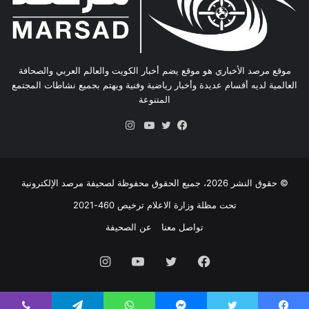
موقع مرصد الأخباري هو موقع يضم أخبار الكويت والعالم العربي والصحافة
العالمية لديه أقسام عديدة وأخبار رياضية وفنية ويهتم بجميع نشاطات المجتمع
المتنوعة
انستقرام
فيسبوك
تويتر
يوتيوب
© حقوق النشر 2026، جميع الحقوق محفوظة لصحيفة مرصد الإلكترونية
تحت مظلة وزارة الاعلام ترخيص 460-2021
تواصل معنا
عن الصحيفة
فيسبوك
تويتر
يوتيوب
انستقرام