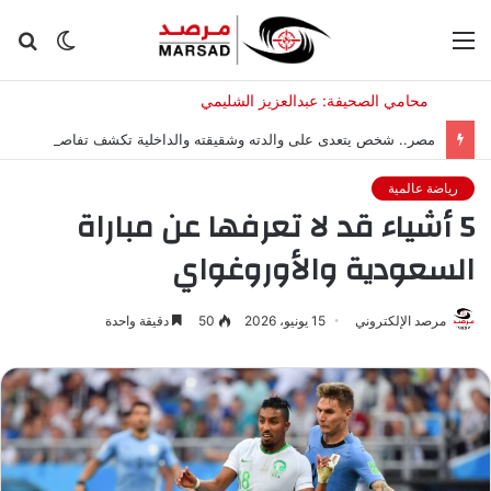
القائمة
الوضع
بح
المظلم
عن
مصر.. شخص يتعدى على والدته وشقيقته والداخلية تكشف تفاصيل
رياضة عالمية
5 أشياء قد لا تعرفها عن مباراة
السعودية والأوروغواي
مرصد الإلكتروني
15 يونيو، 2026
50
دقيقة واحدة