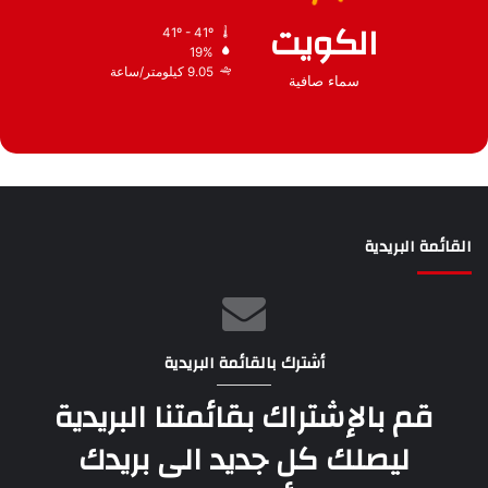
الكويت
41º - 41º
19%
9.05 كيلومتر/ساعة
سماء صافية
القائمة البريدية
أشترك بالقائمة البريدية
قم بالإشتراك بقائمتنا البريدية
ليصلك كل جديد الى بريدك