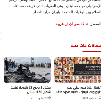
الإسرائيلي مهاجمة لبنان- وهي الضربات التي عرضت محادثات
السلام بين الولايات المتحدة وإيران مرارا للخطر.
المصدر:
شبكة سي ان ان عربية
مقالات ذات صلة
أطفال غزة صور على صدر
“نيويورك تايمز”.. كانوا مجرد صغار
‬شمال أفغانستان
29 مايو، 2021
29 مايو، 2021