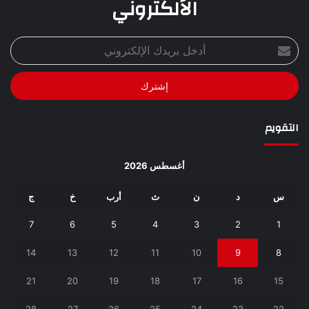
الألكتروني
أدخل
بريدك
الإلكتروني
التقويم
أغسطس 2026
س
د
ن
ث
أرب
خ
ج
7
6
5
4
3
2
1
14
13
12
11
10
9
8
21
20
19
18
17
16
15