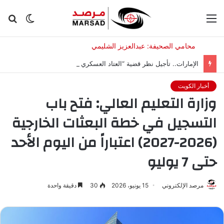
القائمة
الوضع
بح
المظلم
عن
الإمارات.. تأجيل نظر قضية “العتاد العسكري للسودان”
أخبار الكويت
وزارة التعليم العالي: فتح باب
التسجيل في خطة البعثات الخارجية
(2026-2027) اعتباراً من اليوم الأحد
حتى 7 يوليو
مرصد الإلكتروني
15 يونيو، 2026
30
دقيقة واحدة