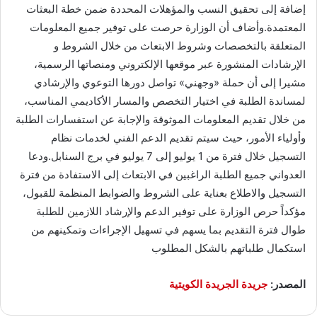
إضافة إلى تحقيق النسب والمؤهلات المحددة ضمن خطة البعثات
المعتمدة.وأضاف أن الوزارة حرصت على توفير جميع المعلومات
المتعلقة بالتخصصات وشروط الابتعاث من خلال الشروط و
الإرشادات المنشورة عبر موقعها الإلكتروني ومنصاتها الرسمية،
مشيرا إلى أن حملة «وجهني» تواصل دورها التوعوي والإرشادي
لمساندة الطلبة في اختيار التخصص والمسار الأكاديمي المناسب،
من خلال تقديم المعلومات الموثوقة والإجابة عن استفسارات الطلبة
وأولياء الأمور، حيث سيتم تقديم الدعم الفني لخدمات نظام
التسجيل خلال فترة من 1 يوليو إلى 7 يوليو في برج السنابل.ودعا
العدواني جميع الطلبة الراغبين في الابتعاث إلى الاستفادة من فترة
التسجيل والاطلاع بعناية على الشروط والضوابط المنظمة للقبول،
مؤكداً حرص الوزارة على توفير الدعم والإرشاد اللازمين للطلبة
طوال فترة التقديم بما يسهم في تسهيل الإجراءات وتمكينهم من
استكمال طلباتهم بالشكل المطلوب
المصدر:
جريدة الجريدة الكويتية