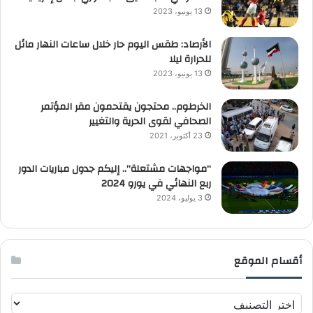
13 يونيو، 2023
الأرصاد: طقس اليوم حار خلال ساعات النهار مائل
للحرارة ليلا
13 يونيو، 2023
الخرطوم.. محتجون يقتحمون مقر المؤتمر
الصحافي لقوى الحرية والتغيير
23 أكتوبر، 2021
“مواجهات مشتعلة”.. إليكم جدول مباريات الدور
ربع النهائي في يورو 2024
3 يوليو، 2024
أقسام الموقع
أ