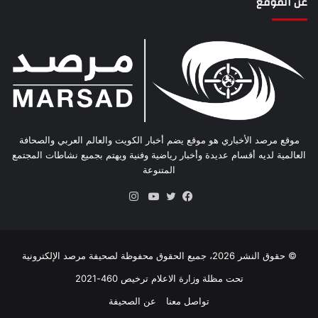
عن الموقع
موقع مرصد الأخباري هو موقع يضم أخبار الكويت والعالم العربي والصحافة
العالمية لديه أقسام عديدة وأخبار رياضية وفنية ويهتم بجميع نشاطات المجتمع
المتنوعة
انستقرام
فيسبوك
تويتر
يوتيوب
© حقوق النشر 2026، جميع الحقوق محفوظة لصحيفة مرصد الإلكترونية
تحت مظلة وزارة الاعلام ترخيص 460-2021
تواصل معنا
عن الصحيفة