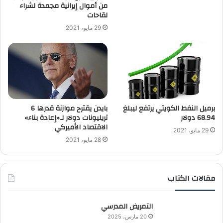
من أموال إيرانية مجمدة لشراء
لقاحات
29 مايو، 2021
برميل النفط الكويتي يرتفع ليبلغ
بايدن يقترح موازنة قدرها 6
68.94 دولار
تريليونات دولار لـ«إعادة بناء»
الاقتصاد الأميركي
29 مايو، 2021
28 مايو، 2021
مقالات الكتاب
التمريض المدرسي
20 مارس، 2025