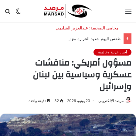
القائمة
الوضع
بح
المظلم
عن
طقس اليوم شديد الحرارة مع فرصة للغبار.. والعظمى 50 مئوية
أخبار عربية وعالمية
مسؤول أمريكي: مناقشات
عسكرية وسياسية بين لبنان
وإسرائيل
مرصد الإلكتروني
23 يونيو، 2026
32
دقيقة واحدة