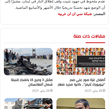
تقدم ملحوظ في جهود تثبيت وقف إطلاق النار في لبنان، مشيرًا إلى
أن الوضع شهد تحسنًا تدريجيًا خلال الأشهر والأسابيع الماضية.
المصدر:
شبكة سي ان ان عربية
مقالات ذات صلة
أطفال غزة صور على صدر
“نيويورك تايمز”.. كانوا مجرد صغار
‬شمال أفغانستان
29 مايو، 2021
29 مايو، 2021