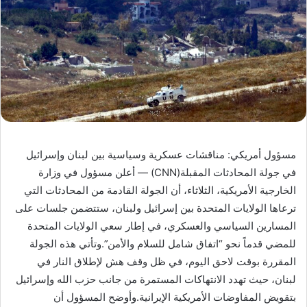
مسؤول أمريكي: مناقشات عسكرية وسياسية بين لبنان وإسرائيل
في جولة المحادثات المقبلة(CNN) — أعلن مسؤول في وزارة
الخارجية الأمريكية، الثلاثاء، أن الجولة القادمة من المحادثات التي
ترعاها الولايات المتحدة بين إسرائيل ولبنان، ستتضمن جلسات على
المسارين السياسي والعسكري، في إطار سعي الولايات المتحدة
للمضي قدماً نحو “اتفاق شامل للسلام والأمن”.وتأتي هذه الجولة
المقررة بوقت لاحق اليوم، في ظل وقف هش لإطلاق النار في
لبنان، حيث تهدد الانتهاكات المستمرة من جانب حزب الله وإسرائيل
بتقويض المفاوضات الأمريكية الإيرانية.وأوضح المسؤول أن