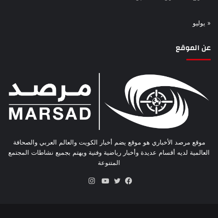
« يوليو
عن الموقع
موقع مرصد الأخباري هو موقع يضم أخبار الكويت والعالم العربي والصحافة
العالمية لديه أقسام عديدة وأخبار رياضية وفنية ويهتم بجميع نشاطات المجتمع
المتنوعة
انستقرام
فيسبوك
تويتر
يوتيوب