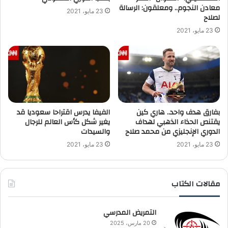
معادن النجوم.. ومعلقون: الرسالة
23 مايو، 2021
لصلاح
23 مايو، 2021
بفارق هدف واحد.. هاري كين
الفيفا يدرس اقتراحا سعوديا قد
يقتنص الحذاء الذهبي لهداف
يغير شكل كأس العالم للرجال
الدوري الإنجليزي من محمد صلاح
والسيدات
23 مايو، 2021
23 مايو، 2021
مقالات الكتاب
التمريض المدرسي
20 مارس، 2025