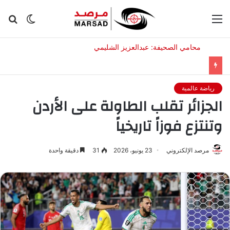
القائمة
الوضع
بح
المظلم
عن
رياضة عالمية
الجزائر تقلب الطاولة على الأردن
وتنتزع فوزاً تاريخياً
مرصد الإلكتروني
23 يونيو، 2026
31
دقيقة واحدة