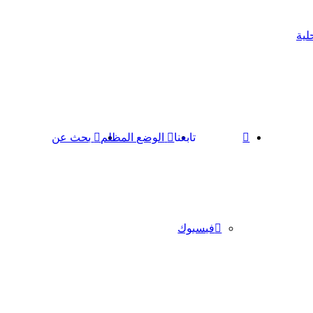
لية
تابعنا
الوضع المظلم
بحث عن
فيسبوك