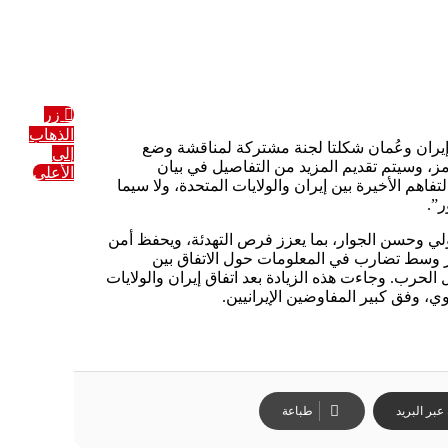
زر
الذهاب
اقر قاليباف، الثلاثاء، إن إيران وعُمان شكلتا لجنة مشتركة لمناقشة وضع
إلى
، وسيتم تقديم المزيد من التفاصيل في بيان
الأعلى
هم الأخيرة بين إيران والولايات المتحدة، ولا سيما
ر”.
لدولي وحسن الجوار، بما يعزز فرص التهدئة، ويحفظ أمن
 وسط تضارب في المعلومات حول الاتفاق بين
الحرب. وجاءت هذه الزيادة بعد اتفاق إيران والولايات
، وفق كبير المفاوضين الإيرانيين.
بر البريد
طباعة