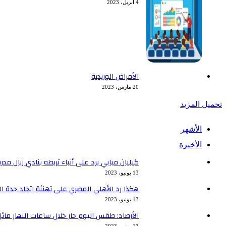
4 أبريل، 2023
الأمراض الوريدية
20 مارس، 2023
تحميل المزيد
الأشهر
الأخيرة
كيليان مبابي يرد على أنباء تربطه بنادي ريال مدر
13 يونيو، 2023
هكذا رد الأهلي المصري على تهنئة اتحاد جدة ا
13 يونيو، 2023
الأرصاد: طقس اليوم حار خلال ساعات النهار مائل ل