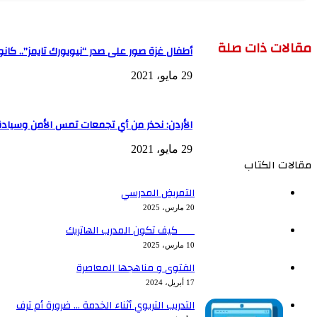
مقالات ذات صلة
أطفال غزة صور على صدر “نيويورك تايمز”.. كانو
29 مايو، 2021
الأردن: نحذر من أي تجمعات تمس الأمن وسيادة
29 مايو، 2021
مقالات الكتاب
التمريض المدرسي
20 مارس، 2025
كيف تكون المدرب الهاتريك
10 مارس، 2025
الفتوى و مناهجها المعاصرة
17 أبريل، 2024
التدريب التربوي أثناء الخدمة … ضرورة أم ترف