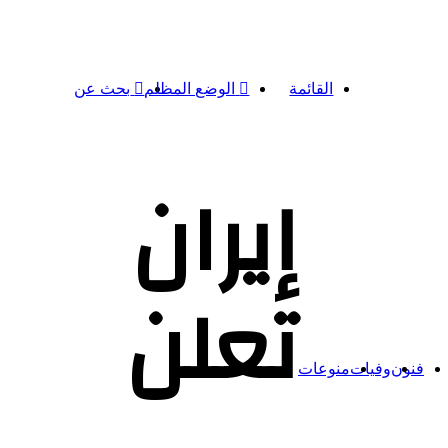
القائمة
الوضع المظلم
بحث عن
إيران
تعلن
فنون
وفيات
منوعات