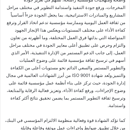
المخرجات، ورفع جودة التنفيذ واستدامة التطوير في مختلف مراحل
المشاريع والمبادرات الاستراتيجية، بما يجعل الجودة جزءاً أساسياً
من ثقافة العمل اليومية وممارسة مؤسسية تدعم اتخاذ القرار وترفع
كفاءة الأداء على مختلف المستويات.ويعكس هذا الإنجاز الجهود
المتواصلة التي بذلتها فرق العمل المختلفة، وما أظهرته من تعاون
والتزام وحرص على تطبيق أعلى معايير الجودة في مختلف مراحل
العمل، إلى جانب الدعم المستمر من الإدارة التنفيذية، الأمر الذي
أسهم في ترسيخ ثقافة مؤسسية قائمة على وضوح العمليات
والتطوير المستمر والسعي الدائم نحو مستويات أعلى من الكفاءة
والتميز.وتُعد شهادة ISO 9001 من أبرز الشهادات العالمية في مجال
إدارة الجودة، حيث تركز على بناء أنظمة عمل مؤسسية قائمة على
وضوح الإجراءات، ورفع كفاءة الأداء، وتعزيز فعالية الرقابة والمتابعة،
وترسيخ ثقافة التطوير المستمر بما يضمن تحقيق نتائج أكثر كفاءة
واستدامة.
كما تؤكد الشهادة قوة وفعالية منظومة الالتزام المؤسسي في البنك،
من خلال تطبيق ضوابط وإجراءات عمل موثقة وفاعلة وقابلة