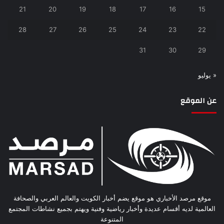
21
20
19
18
17
16
15
28
27
26
25
24
23
22
31
30
29
« يوليو
عن الموقع
موقع مرصد الأخباري هو موقع يضم أخبار الكويت والعالم العربي والصحافة
العالمية لديه أقسام عديدة وأخبار رياضية وفنية ويهتم بجميع نشاطات المجتمع
المتنوعة