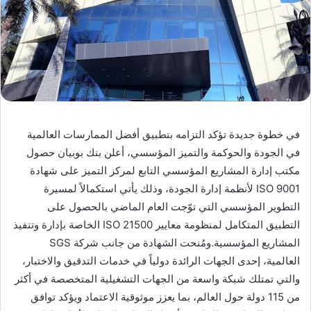
في خطوة جديدة تؤكد التزامه بتطبيق أفضل الممارسات العالمية
في الجودة والحوكمة والتميز المؤسسي، أعلن بنك بوبيان حصول
مكتب إدارة المشاريع المؤسسي التابع لمركز التميز على شهادة
ISO 9001 لأنظمة إدارة الجودة، وذلك يأتي استكمالاً لمسيرة
التطوير المؤسسي التي توّجت العام الماضي بالحصول على
التطبيق المتكامل لمنظومة معايير ISO 21500 الخاصة بإدارة وتنفيذ
المشاريع المؤسسية.ومُنحت الشهادة من جانب شركة SGS
العالمية، إحدى الجهات الرائدة دولياً في خدمات التدقيق والاختبار،
والتي تمتلك شبكة واسعة من الجهات التشغيلية المتخصصة في أكثر
من 115 دولة حول العالم، بما يعزز موثوقية الاعتماد ويؤكد توافق