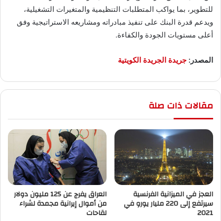
للتطوير، بما يواكب المتطلبات التنظيمية والمتغيرات التشغيلية،
ويدعم قدرة البنك على تنفيذ مبادراته ومشاريعه الاستراتيجية وفق
أعلى مستويات الجودة والكفاءة.
المصدر:
جريدة الجريدة الكويتية
مقالات ذات صلة
العجز في الميزانية الفرنسية
العراق يفرج عن 125 مليون دولار
سيرتفع إلى 220 مليار يورو في
من أموال إيرانية مجمدة لشراء
2021
لقاحات