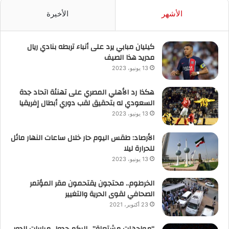
الأشهر
الأخيرة
كيليان مبابي يرد على أنباء تربطه بنادي ريال
مدريد هذا الصيف
13 يونيو، 2023
هكذا رد الأهلي المصري على تهنئة اتحاد جدة
السعودي له بتحقيق لقب دوري أبطال إفريقيا
13 يونيو، 2023
الأرصاد: طقس اليوم حار خلال ساعات النهار مائل
للحرارة ليلا
13 يونيو، 2023
الخرطوم.. محتجون يقتحمون مقر المؤتمر
الصحافي لقوى الحرية والتغيير
23 أكتوبر، 2021
“مواجهات مشتعلة”.. إليكم جدول مباريات الدور