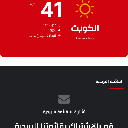
41
ف
℃
الكويت
41º - 41º
19%
9.05 كيلومتر/ساعة
سماء صافية
القائمة البريدية
أشترك بالقائمة البريدية
قم بالإشتراك بقائمتنا البريدية