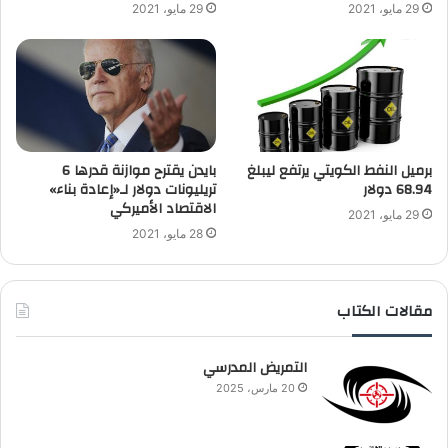
29 مايو، 2021
29 مايو، 2021
برميل النفط الكويتي يرتفع ليبلغ
بايدن يقترح موازنة قدرها 6
68.94 دولار
تريليونات دولار لـ«إعادة بناء»
الاقتصاد الأميركي
29 مايو، 2021
28 مايو، 2021
مقالات الكتاب
التمريض المدرسي
20 مارس، 2025