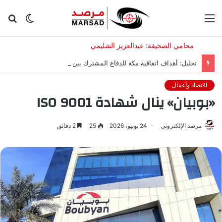
القائمة
الوضع
بح
المظلم
عن
تحليل: أهداف اتفاقية مكة للدفاع المشترك بين السعودية وتركيا وباكستان
اقتصاد وأعمال
«بوبيان» ينال شهادة 9001 ISO
مرصد الإلكتروني
24 يونيو، 2026
25
2 دقائق