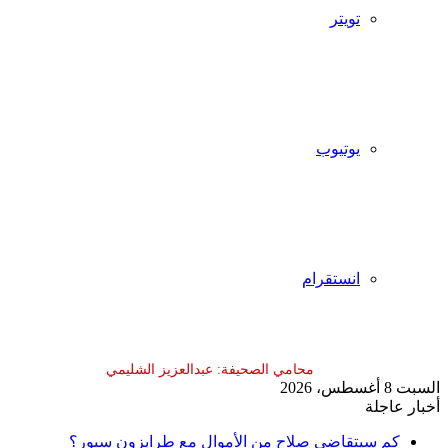
تويتر
يوتيوب
انستقرام
السبت 8 أغسطس، 2026
أخبار عاجلة
كم سيتقاضى صلاح من الأموال مع طرابزون سبور؟