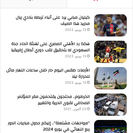
كيليان مبابي يرد على أنباء تربطه بنادي ريال
مدريد هذا الصيف
13 يونيو، 2023
هكذا رد الأهلي المصري على تهنئة اتحاد جدة
السعودي له بتحقيق لقب دوري أبطال إفريقيا
13 يونيو، 2023
الأرصاد: طقس اليوم حار خلال ساعات النهار مائل
للحرارة ليلا
13 يونيو، 2023
الخرطوم.. محتجون يقتحمون مقر المؤتمر
الصحافي لقوى الحرية والتغيير
23 أكتوبر، 2021
“مواجهات مشتعلة”.. إليكم جدول مباريات الدور
ربع النهائي في يورو 2024