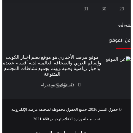
31
30
وقع
موقع مرصد الأخباري هو موقع يضم أخبار الكويت
والعالم العربي والصحافة العالمية لديه أقسام عديدة
وأخبار رياضية وفنية ويهتم بجميع نشاطات المجتمع
المتنوعة
فيسبوك
تويتر
يوتيوب
انستقرام
 2026، جميع الحقوق محفوظة لصحيفة مرصد الإلكترونية
تحت مظلة وزارة الاعلام ترخيص 460-2021