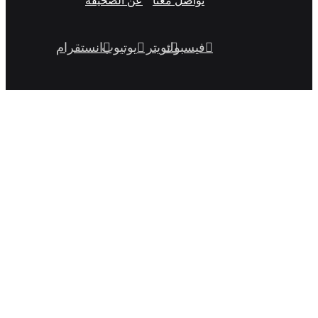
تواصل معنا
عن الصحيفة
فيسبوك
تويتر
يوتيوب
انستقرام