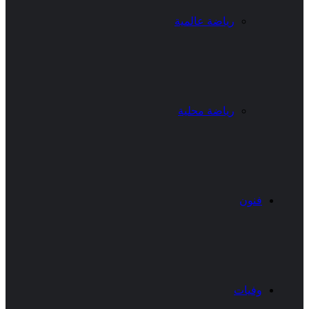
رياضة عالمية
رياضة محلية
فنون
وفيات