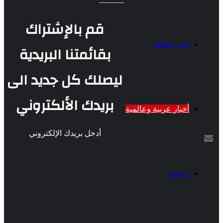
قم بالإشتراك
أدب وثقافة
بقائمتنا البريدية
ليصلك كل جديد الى
بريدك الألكتروني
أخبار عربية وعالمية
أدخل بريدك الإلكتروني
رياضة