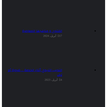
الفتوى و مناهجها المعاصرة
17 أبريل، 2024
التدريب التربوي أثناء الخدمة … ضرورة أم
ترف
4 أبريل، 2023