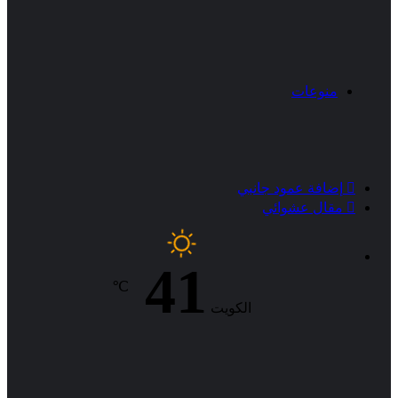
منوعات
إضافة عمود جانبي
مقال عشوائي
41
℃
الكويت