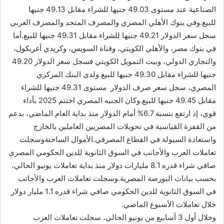
الصناعية عند مستوى 49.03 جنيها للشراء مقابل 49.13 جنيها
للبيع.وفي بنوك الأهلي المصري والمصرف المتحد والمصرف العربي
سجل سعر الدولار 49.21 جنيها للشراء مقابل 49.31 جنيها للبيع.أما
في بنوك مصر، والأهلي الكويتي، وقناة السويس، وكريدي أغريكول،
والتجاري الدولي، وبيت التمويل الكويتي فسجل سعر الدولار 49.20
جنيها للشراء مقابل 49.30 جنيها للبيع.ولدى البنك المركزي
المصري، سجل سعر صرف الدولار مستوى 49.31 جنيها للشراء
مقابل 49.45 جنيها للبيع.وكان الجنيه المصري اختتم 2025 بأداء
قوي، إذ ارتفع بنسبة 6.7% أمام الدولار منذ بداية العام الماضي، بدعم
من القفزة القياسية في تحويلات المصريين العاملين بالخارج
واستعادة السيولة في القطاع المصرفي.الأموال الساخنةوسجلت
تعاملات العرب والأجانب في السوق الثانوية للدين الحكومي المصري
صافي شراء قدره 8.1 مليارات دولار منذ بداية تعاملات يونيو الحالي،
بحسب بيانات البورصة المصرية.وسجلت تعاملات العرب والأجانب
في السوق الثانوية للدين الحكومي صافي شراء قدره 1.1 مليار دولار
خلال تعاملات الأسبوع الماضي.
وخلال أول 3 أسابيع من يونيو الحالي، سجلت تعاملات العرب