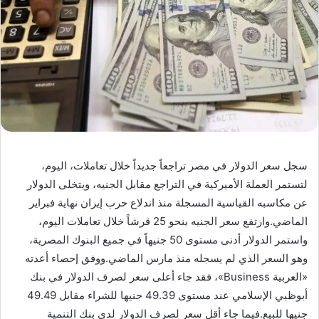
سجل سعر الدولار في مصر تراجعاً جديداً خلال تعاملات، اليوم،
لتستمر العملة الأميركية في التراجع مقابل الجنيه، ويتخلى الدولار
عن مكاسبه القياسية المسجلة منذ اندلاع حرب إيران نهاية فبراير
الماضي.وارتفع سعر الجنيه بنحو 25 قرشاً خلال تعاملات اليوم،
واستمر الدولار أدنى مستوى 50 جنيهاً في جميع البنوك المصرية،
وهو السعر الذي لم يسجله منذ مارس الماضي.ووفق إحصاء أعدته
«العربية Business»، فقد جاء أعلى سعر لصرف الدولار في بنك
أبوظبي الإسلامي عند مستوى 49.39 جنيها للشراء مقابل 49.49
جنيها للبيع.فيما جاء أقل سعر لصرف الدولار لدى بنك التنمية