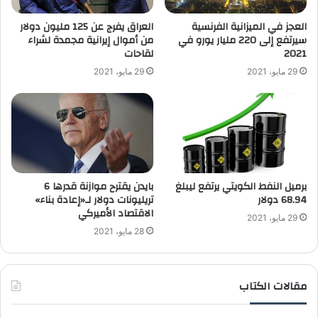
العجز في الميزانية الفرنسية
العراق يفرج عن 125 مليون دولار
سيرتفع إلى 220 مليار يورو في
من أموال إيرانية مجمدة لشراء
2021
لقاحات
29 مايو، 2021
29 مايو، 2021
برميل النفط الكويتي يرتفع ليبلغ
بايدن يقترح موازنة قدرها 6
68.94 دولار
تريليونات دولار لـ«إعادة بناء»
الاقتصاد الأميركي
29 مايو، 2021
28 مايو، 2021
مقالات الكتاب