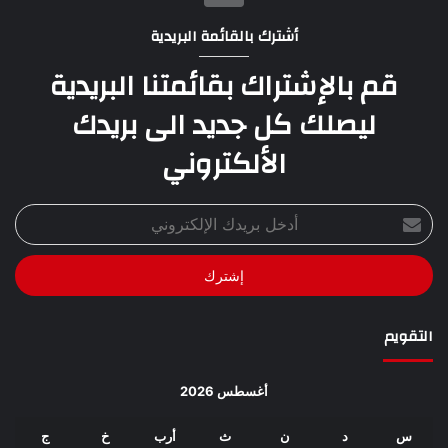
أشترك بالقائمة البريدية
قم بالإشتراك بقائمتنا البريدية
ليصلك كل جديد الى بريدك
الألكتروني
أدخل
بريدك
الإلكتروني
التقويم
أغسطس 2026
س
د
ن
ث
أرب
خ
ج