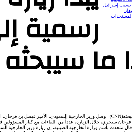
 بسبب إسرائيل
رسمية إل
يغان
 المستجدات
 ما سيبحثه
وزير الخارجية السعودي يبدأ زيارة رسمية إلى الصين.. وهذا ما سيبحثه(CNN)– وصل وزير الخارجية السعود
رحان سيجري، خلال الزيارة، عدداً من اللقاءات مع كبار المسؤولين في