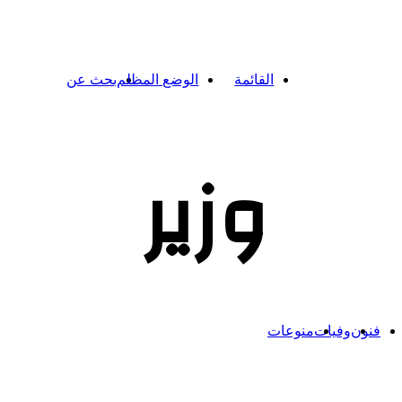
القائمة
الوضع المظلم
بحث عن
وزير
فنون
وفيات
منوعات