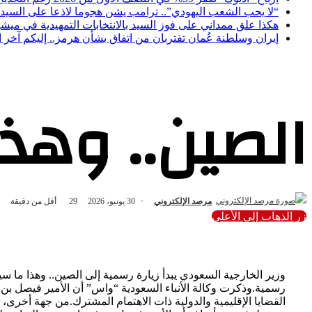
“لا يحب الشعب اليهودي”.. ترامب يشن هجوما لاذعا على السيد
هكذا علق ممداني على فوز السيد بالانتخابات التمهيدية في ميش
إيران وسلطنة عُمان تقتربان من اتفاق بشأن هرمز.. إليكم آخر
الصين.. وهذا
مرصد الإلكتروني
30 يونيو، 2026
29
أقل من دقيقة
زر الذهاب إلى الأعلى
رسمية.وذكرت وكالة الأنباء السعودية “واس” أن الأمير فيصل بن ف