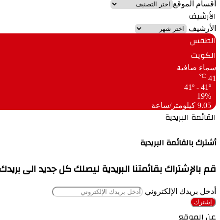
أقسام الموقع
الأرشيف
الأرشيف
الطقس
الكويت
سماء صافية
℃
41
41º - 41º
19%
9.05 كيلومتر/ساعة
القائمة البريدية
أشترك بالقائمة البريدية
قم بالإشتراك بقائمتنا البريدية ليصلك كل جديد الى بريدك
أدخل بريدك الإلكتروني
عن الموقع