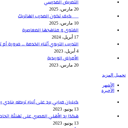
التمريض المدرسي
20 مارس، 2025
كيف تكون المدرب الهاتريك
10 مارس، 2025
الفتوى و مناهجها المعاصرة
17 أبريل، 2024
التدريب التربوي أثناء الخدمة … ضرورة أم 
4 أبريل، 2023
الأمراض الوريدية
20 مارس، 2023
تحميل المزيد
الأشهر
الأخيرة
كيليان مبابي يرد على أنباء تربطه بنادي ر
13 يونيو، 2023
هكذا رد الأهلي المصري على تهنئة اتحاد
13 يونيو، 2023