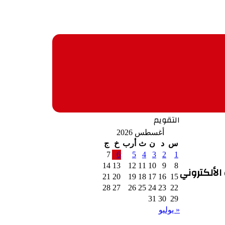
التقويم
أغسطس 2026
س
د
ن
ث
أرب
خ
ج
7
6
5
4
3
2
1
14
13
12
11
10
9
8
 الألكتروني
21
20
19
18
17
16
15
28
27
26
25
24
23
22
31
30
29
« يوليو