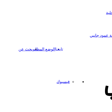
لية
 عمود جانبي
تابعنا
الوضع المظلم
بحث عن
فيسبوك