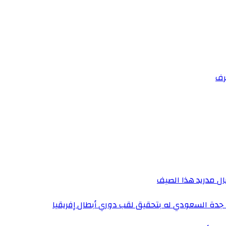
ترف
يال مدريد هذا الصيف
 جدة السعودي له بتحقيق لقب دوري أبطال إفريقيا