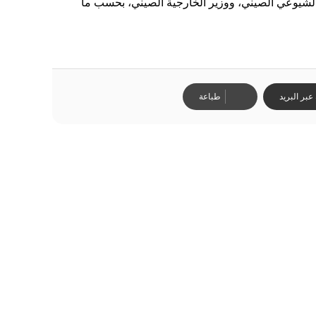
الشيوعي الصيني، ووزير الخارجية الصيني، بحسب ما
بر البريد
طباعة