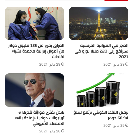
العجز في الميزانية الفرنسية
العراق يفرج عن 125 مليون دولار
سيرتفع إلى 220 مليار يورو في
من أموال إيرانية مجمدة لشراء
2021
لقاحات
29 مايو، 2021
29 مايو، 2021
برميل النفط الكويتي يرتفع ليبلغ
بايدن يقترح موازنة قدرها 6
68.94 دولار
تريليونات دولار لـ«إعادة بناء»
الاقتصاد الأميركي
29 مايو، 2021
28 مايو، 2021