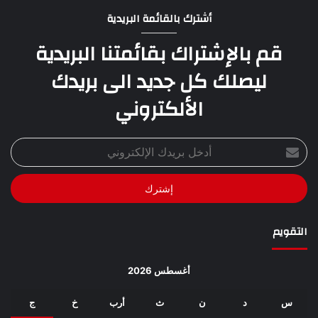
أشترك بالقائمة البريدية
قم بالإشتراك بقائمتنا البريدية
ليصلك كل جديد الى بريدك
الألكتروني
أدخل
بريدك
الإلكتروني
التقويم
أغسطس 2026
س
د
ن
ث
أرب
خ
ج