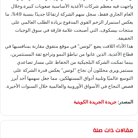
واجهت فيه معظم شركات الأغذية الأساسية صعوبات كبيرة.وخلال
العام الجاري فقط، سجل سهم الشركة ارتفاعًا جديدًا بنسبة 49%، ما
يعكس استمرار الزخم القوي المدفوع بزيادة الطلب العالمي على
منتجات بيسكوف، التي أصبحت علامة فارقة في سوق الوجبات
الخفيفة.
هذا الأداء اللافت يضع “لوتس” في موقع متفوق مقارنة بمنافسيها في
قطاع الأغذية، الذين عانوا من تباطؤ النمو وتراجع ثقة المستثمرين،
بينما تمكنت الشركة البلجيكية من الحفاظ على مسار تصاعدي
مستمر.ويرى محللون أن نجاح “لوتس” يعكس قدرة الشركة على
التوسع عالميًا وتلبية أذواق المستهلكين، مما جعل سهمها أحد أبرز
قصص النجاح في الأسواق الأوروبية والعالمية خلال السنوات الأخيرة.
المصدر:
جريدة الجريدة الكويتية
مقالات ذات صلة