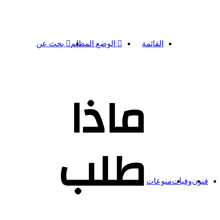
القائمة
الوضع المظلم
بحث عن
ماذا
طلب
فنون
وفيات
منوعات