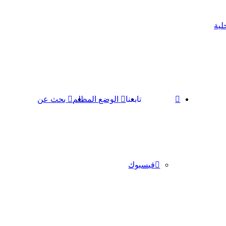
لية
تابعنا
الوضع المظلم
بحث عن
فيسبوك