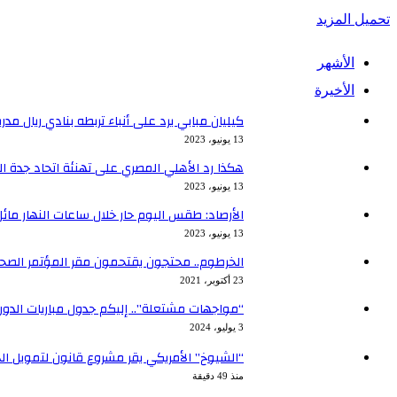
تحميل المزيد
الأشهر
الأخيرة
كيليان مبابي يرد على أنباء تربطه بنادي ريال مدر
13 يونيو، 2023
هكذا رد الأهلي المصري على تهنئة اتحاد جدة ا
13 يونيو، 2023
الأرصاد: طقس اليوم حار خلال ساعات النهار مائل ل
13 يونيو، 2023
الخرطوم.. محتجون يقتحمون مقر المؤتمر الصحاف
23 أكتوبر، 2021
“مواجهات مشتعلة”.. إليكم جدول مباريات الدور ربع
3 يوليو، 2024
“الشيوخ” الأمريكي يقر مشروع قانون لتمويل الحكومة 
منذ 49 دقيقة