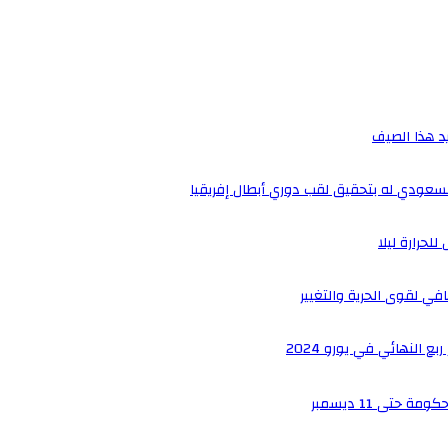
يد هذا الصيف
لسعودي له بتحقيق لقب دوري أبطال إفريقيا
لحرارة ليلا
ي لقوى الحرية والتغيير
 النهائي في يورو 2024
حتى 11 ديسمبر