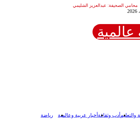
عالمية
ة والتعليم
أدب وثقافة
أخبار عربية وعالمية
رياضة