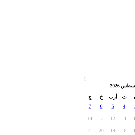
سطس 2026
ث
أرب
خ
ج
7
6
5
4
14
13
12
11
21
20
19
18