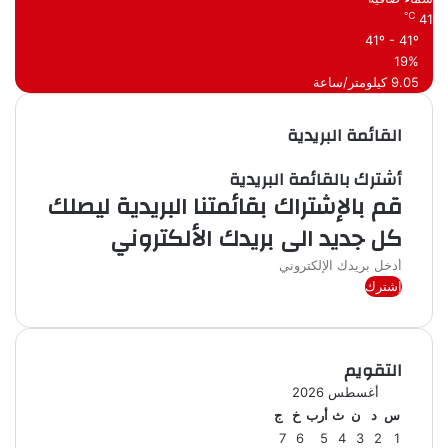
ف
℃
41
41º - 41º
19%
9.05 كيلومتر/ساعة
القائمة البريدية
أشترك بالقائمة البريدية
قم بالإشتراك بقائمتنا البريدية ليصلك
كل جديد الى بريدك الألكتروني
أدخل
بريدك
الإلكتروني
التقويم
أغسطس 2026
س
د
ن
ث
أرب
خ
ج
7
6
5
4
3
2
1