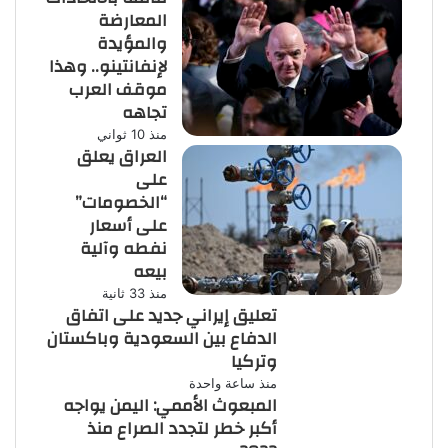
المعارضة
والمؤيدة
لإنفانتينو.. وهذا
موقف العرب
تجاهه
منذ 10 ثواني
العراق يعلق
على
“الخصومات”
على أسعار
نفطه وآلية
بيعه
منذ 33 ثانية
تعليق إيراني جديد على اتفاق
الدفاع بين السعودية وباكستان
وتركيا
منذ ساعة واحدة
المبعوث الأممي: اليمن يواجه
أكبر خطر لتجدد الصراع منذ