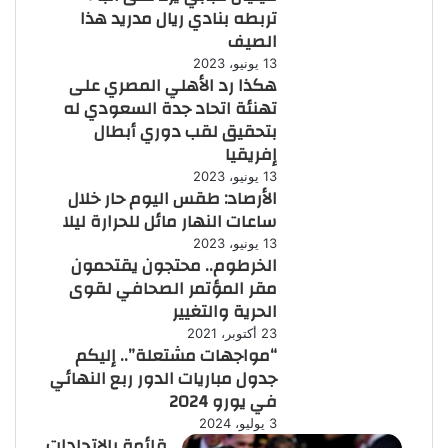
تربطه بنادي ريال مدريد هذا
الصيف
13 يونيو، 2023
هكذا رد الأهلي المصري على
تهنئة اتحاد جدة السعودي له
بتحقيق لقب دوري أبطال
إفريقيا
13 يونيو، 2023
الأرصاد: طقس اليوم حار خلال
ساعات النهار مائل للحرارة ليلا
13 يونيو، 2023
الخرطوم.. محتجون يقتحمون
مقر المؤتمر الصحافي لقوى
الحرية والتغيير
23 أكتوبر، 2021
“مواجهات مشتعلة”.. إليكم
جدول مباريات الدور ربع النهائي
في يورو 2024
3 يوليو، 2024
قائمة بالاتحادات