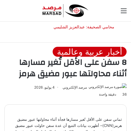
القائمة
الوضع
بح
المظلم
عن
أخبار عربية وعالمية
8 سفن على الأقل تُغير مسارها
أثناء محاولتها عبور مضيق هرمز
مرصد الإلكتروني
4 يوليو، 2026
36
دقيقة واحدة
ثماني سفن على الأقل تُغير مسارها فجأة أثناء محاولتها عبور مضيق
هرمز(CNN)– أظهرت بيانات التتبع أن عدة سفن حاولت عبور مضيق