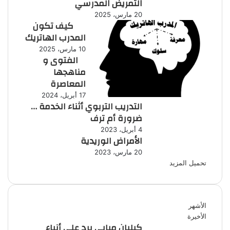
التمريض المدرسي
20 مارس، 2025
كيف تكون
المدرب الهاتريك
10 مارس، 2025
الفتوى و
مناهجها
المعاصرة
17 أبريل، 2024
التدريب التربوي أثناء الخدمة …
ضرورة أم ترف
4 أبريل، 2023
الأمراض الوريدية
20 مارس، 2023
تحميل المزيد
الأشهر
الأخيرة
كيليان مبابي يرد على أنباء