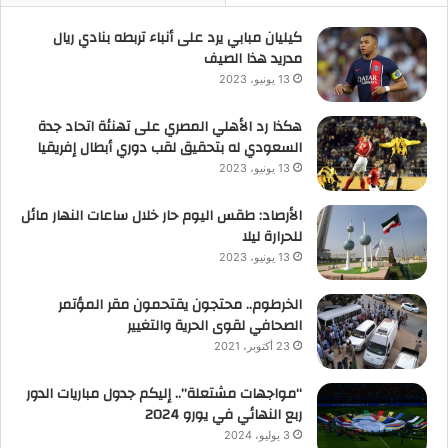
كيليان مبابي يرد على أنباء تربطه بنادي ريال
مدريد هذا الصيف
13 يونيو، 2023
هكذا رد الأهلي المصري على تهنئة اتحاد جدة
السعودي له بتحقيق لقب دوري أبطال إفريقيا
13 يونيو، 2023
الأرصاد: طقس اليوم حار خلال ساعات النهار مائل
للحرارة ليلا
13 يونيو، 2023
الخرطوم.. محتجون يقتحمون مقر المؤتمر
الصحافي لقوى الحرية والتغيير
23 أكتوبر، 2021
“مواجهات مشتعلة”.. إليكم جدول مباريات الدور
ربع النهائي في يورو 2024
3 يوليو، 2024