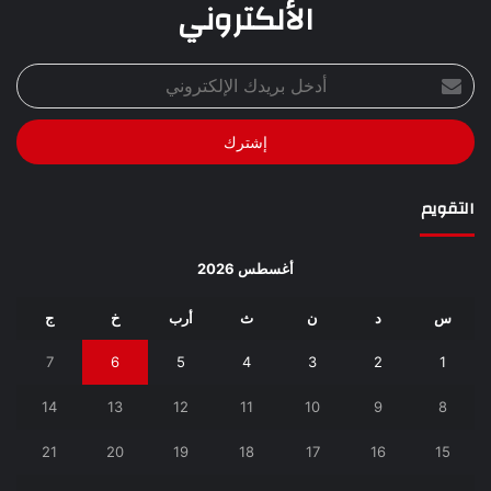
الألكتروني
أدخل
بريدك
الإلكتروني
التقويم
أغسطس 2026
س
د
ن
ث
أرب
خ
ج
7
6
5
4
3
2
1
14
13
12
11
10
9
8
21
20
19
18
17
16
15