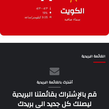
الكويت
41º - 41º
19%
9.05 كيلومتر/ساعة
سماء صافية
القائمة البريدية
أشترك بالقائمة البريدية
قم بالإشتراك بقائمتنا البريدية
ليصلك كل جديد الى بريدك