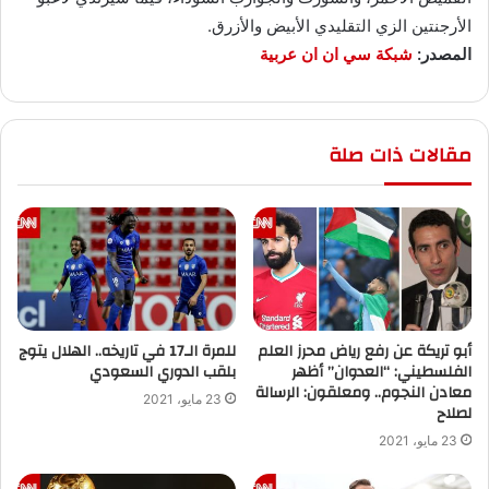
الأرجنتين الزي التقليدي الأبيض والأزرق.
المصدر:
شبكة سي ان ان عربية
مقالات ذات صلة
أبو تريكة عن رفع رياض محرز العلم
للمرة الـ17 في تاريخه.. الهلال يتوج
الفلسطيني: “العدوان” أظهر
بلقب الدوري السعودي
معادن النجوم.. ومعلقون: الرسالة
23 مايو، 2021
لصلاح
23 مايو، 2021