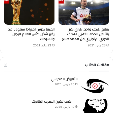
بفارق هدف واحد.. هاري كين
الفيفا يدرس اقتراحا سعوديا قد
يقتنص الحذاء الذهبي لهداف
يغير شكل كأس العالم للرجال
الدوري الإنجليزي من محمد صلاح
والسيدات
23 مايو، 2021
23 مايو، 2021
مقالات الكتاب
التمريض المدرسي
20 مارس، 2025
كيف تكون المدرب الهاتريك
10 مارس، 2025