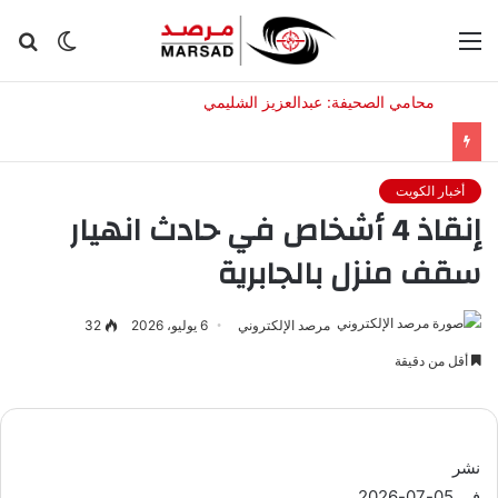
القائمة
الوضع
بح
المظلم
عن
أخبار الكويت
إنقاذ 4 أشخاص في حادث انهيار
سقف منزل بالجابرية
مرصد الإلكتروني
6 يوليو، 2026
32
أقل من دقيقة
نشر
في 05-07-2026