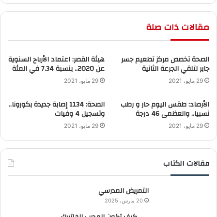
مقالات ذات صلة
الصحة تخصص مركز تطعيم جسر
هيئة القصر: اعتماد الأرباح السنوية
جابر لتلقي الجرعة الثانية
عن 2020.. بنسبة 7.34 في المئة
29 مايو، 2021
29 مايو، 2021
الأرصاد: طقس اليوم حار و رطب
الصحة: 1134 إصابة جديدة بكورونا..
نسبيا.. والعظمى 46 درجة
وتسجيل 4 وفيات
29 مايو، 2021
29 مايو، 2021
مقالات الكتاب
التمريض المدرسي
20 مارس، 2025
كيف تكون المدرب الهاتريك