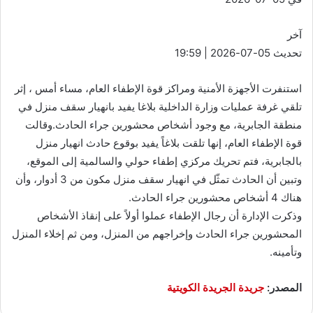
آخر
تحديث 05-07-2026 | 19:59
استنفرت الأجهزة الأمنية ومراكز قوة الإطفاء العام، مساء أمس ، إثر
تلقي غرفة عمليات وزارة الداخلية بلاغا يفيد بانهيار سقف منزل في
منطقة الجابرية، مع وجود أشخاص محشورين جراء الحادث.وقالت
قوة الإطفاء العام، إنها تلقت بلاغاً يفيد بوقوع حادث انهيار منزل
بالجابرية، فتم تحريك مركزي إطفاء حولي والسالمية إلى الموقع،
وتبين أن الحادث تمثّل في انهيار سقف منزل مكون من 3 أدوار، وأن
هناك 4 أشخاص محشورين جراء الحادث.
وذكرت الإدارة أن رجال الإطفاء عملوا أولاً على إنقاذ الأشخاص
المحشورين جراء الحادث وإخراجهم من المنزل، ومن ثم إخلاء المنزل
وتأمينه.
المصدر:
جريدة الجريدة الكويتية