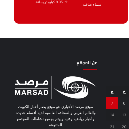
9.05 كيلومتر/ساعة
سماء صافية
عن الموقع
خ
ج
7
6
موقع مرصد الأخباري هو موقع يضم أخبار الكويت
والعالم العربي والصحافة العالمية لديه أقسام عديدة
14
13
وأخبار رياضية وفنية ويهتم بجميع نشاطات المجتمع
المتنوعة
21
20