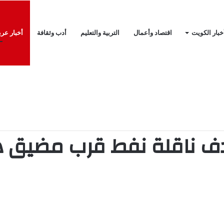
خبار الكويت
اقتصاد وأعمال
التربية والتعليم
أدب وثقافة
أخبار عرب
.. والعظمى 50 مئوية
دف ناقلة نفط قرب مضيق ه