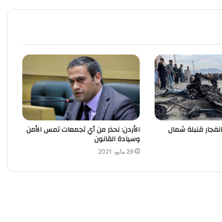
مقتل 3 وجرح 15 بانفجار قنبلة‭ ‬شمال
الأردن: نحذر من أي تجمعات تمس الأمن
وسيادة القانون
29 مايو، 2021