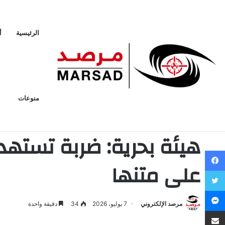
الرئيسية
أ
طقس اليوم شديد الحرارة مع فرصة للغبار
الجمعة 7 أغسطس، 2026
أخبار عاجلة
منوعات
أخبار عربية وعالمية
هيئة بحرية: ضربة تسته
فيسبوك
على متنها
تويتر
ماسنجر
مرصد الإلكتروني
7 يوليو، 2026
34
دقيقة واحدة
مشاركة عبر البريد