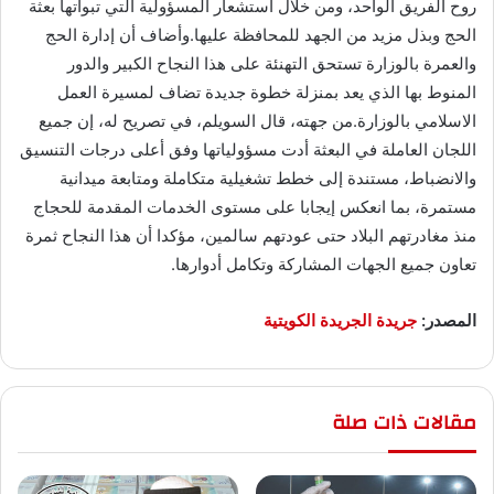
روح الفريق الواحد، ومن خلال استشعار المسؤولية التي تبوأتها بعثة
الحج وبذل مزيد من الجهد للمحافظة عليها.وأضاف أن إدارة الحج
والعمرة بالوزارة تستحق التهنئة على هذا النجاح الكبير والدور
المنوط بها الذي يعد بمنزلة خطوة جديدة تضاف لمسيرة العمل
الاسلامي بالوزارة.من جهته، قال السويلم، في تصريح له، إن جميع
اللجان العاملة في البعثة أدت مسؤولياتها وفق أعلى درجات التنسيق
والانضباط، مستندة إلى خطط تشغيلية متكاملة ومتابعة ميدانية
مستمرة، بما انعكس إيجابا على مستوى الخدمات المقدمة للحجاج
منذ مغادرتهم البلاد حتى عودتهم سالمين، مؤكدا أن هذا النجاح ثمرة
تعاون جميع الجهات المشاركة وتكامل أدوارها.
المصدر:
جريدة الجريدة الكويتية
مقالات ذات صلة