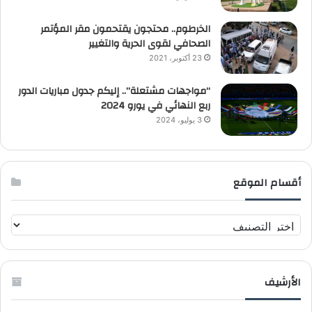
الخرطوم.. محتجون يقتحمون مقر المؤتمر
الصحافي لقوى الحرية والتغيير
23 أكتوبر، 2021
“مواجهات مشتعلة”.. إليكم جدول مباريات الدور
ربع النهائي في يورو 2024
3 يوليو، 2024
أقسام الموقع
أ
ق
س
ا
الأرشيف
م
ا
ل